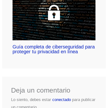
Guía completa de ciberseguridad para
proteger tu privacidad en línea
Deja un comentario
Lo siento, debes estar
conectado
para publicar
un comentario.