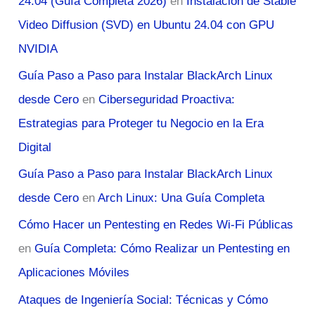
24.04 (Guía Completa 2026)
en
Instalación de Stable
Video Diffusion (SVD) en Ubuntu 24.04 con GPU
NVIDIA
Guía Paso a Paso para Instalar BlackArch Linux
desde Cero
en
Ciberseguridad Proactiva:
Estrategias para Proteger tu Negocio en la Era
Digital
Guía Paso a Paso para Instalar BlackArch Linux
desde Cero
en
Arch Linux: Una Guía Completa
Cómo Hacer un Pentesting en Redes Wi-Fi Públicas
en
Guía Completa: Cómo Realizar un Pentesting en
Aplicaciones Móviles
Ataques de Ingeniería Social: Técnicas y Cómo