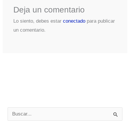
Deja un comentario
Lo siento, debes estar
conectado
para publicar
un comentario.
B
u