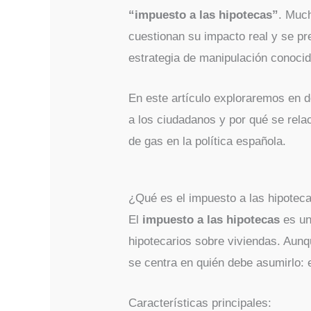
“impuesto a las hipotecas”
. Muc
cuestionan su impacto real y se pr
estrategia de manipulación conoc
En este artículo exploraremos en d
a los ciudadanos y por qué se rela
de gas en la política española.
¿Qué es el impuesto a las hipotec
El
impuesto a las hipotecas
es un
hipotecarios sobre viviendas. Aunq
se centra en quién debe asumirlo: e
Características principales: