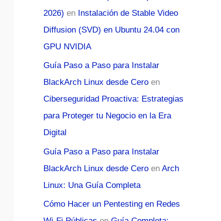
2026)
en
Instalación de Stable Video
Diffusion (SVD) en Ubuntu 24.04 con
GPU NVIDIA
Guía Paso a Paso para Instalar
BlackArch Linux desde Cero
en
Ciberseguridad Proactiva: Estrategias
para Proteger tu Negocio en la Era
Digital
Guía Paso a Paso para Instalar
BlackArch Linux desde Cero
en
Arch
Linux: Una Guía Completa
Cómo Hacer un Pentesting en Redes
Wi-Fi Públicas
en
Guía Completa: