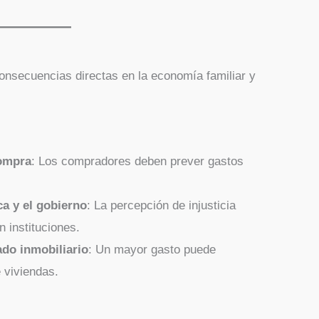
consecuencias directas en la economía familiar y
compra
: Los compradores deben prever gastos
ca y el gobierno
: La percepción de injusticia
n instituciones.
do inmobiliario
: Un mayor gasto puede
 viviendas.