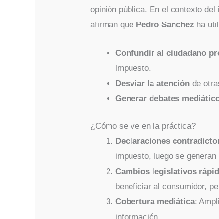
opinión pública. En el contexto del
afirman que
Pedro Sanchez
ha uti
Confundir al ciudadano p
impuesto.
Desviar la atención
de otra
Generar debates mediátic
¿Cómo se ve en la práctica?
Declaraciones contradicto
impuesto, luego se generan
Cambios legislativos rápi
beneficiar al consumidor, p
Cobertura mediática
: Ampl
información.