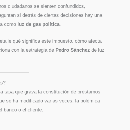
hos ciudadanos se sienten confundidos,
eguntan si detrás de ciertas decisiones hay una
ida como
luz de gas política
.
etalle qué significa este impuesto, cómo afecta
ciona con la estrategia de
Pedro Sánchez
de luz
as?
a tasa que grava la constitución de préstamos
ue se ha modificado varias veces, la polémica
l banco o el cliente.