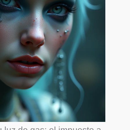
 luz de gas: el impuesto a