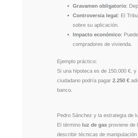
Gravamen obligatorio
: Dep
Controversia legal
: El Tri
sobre su aplicación.
Impacto económico
: Puede
compradores de vivienda.
Ejemplo práctico:
Si una hipoteca es de 150.000 €, y 
ciudadano podría pagar
2.250 €
adi
banco.
Pedro Sánchez y la estrategia de l
El término
luz de gas
proviene de l
describir técnicas de manipulación