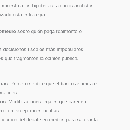
 impuesto a las hipotecas, algunos analistas
lizado esta estrategia:
romedio
sobre quién paga realmente el
s decisiones fiscales más impopulares.
os
que fragmenten la opinión pública.
rias
: Primero se dice que el banco asumirá el
 matices.
dos
: Modificaciones legales que parecen
ero con excepciones ocultas.
ificación del debate en medios para saturar la