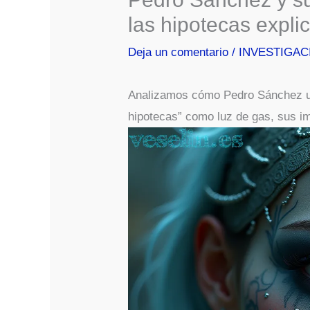
las hipotecas expli
Deja un comentario
/
INVESTIGAC
Analizamos cómo Pedro Sánchez utili
hipotecas” como luz de gas, sus i