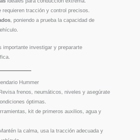
cas
ideales para conducción extrema.
e requieren tracción y control precisos.
ados
, poniendo a prueba la capacidad de
ehículo.
es importante investigar y prepararte
fica.
egendario Hummer
evisa frenos, neumáticos, niveles y asegúrate
ondiciones óptimas.
rramientas, kit de primeros auxilios, agua y
antén la calma, usa la tracción adecuada y