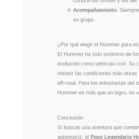
conoce tus límites y los del
Acompañamiento:
Siempre 
en grupo.
¿Por qué elegir el Hummer para es
El Hummer ha sido sinónimo de for
evolución como vehículo civil. Su 
resistir las condiciones más duras
off-road. Para los entusiastas del 
Hummer es más que un logro, es un
Conclusión
Si buscas una aventura que combin
automotriz, el
Paso Legendario 