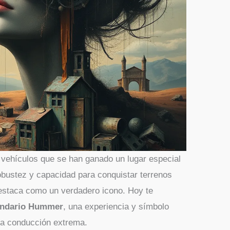
e vehículos que se han ganado un lugar especial
robustez y capacidad para conquistar terrenos
staca como un verdadero icono. Hoy te
endario Hummer
, una experiencia y símbolo
 la conducción extrema.