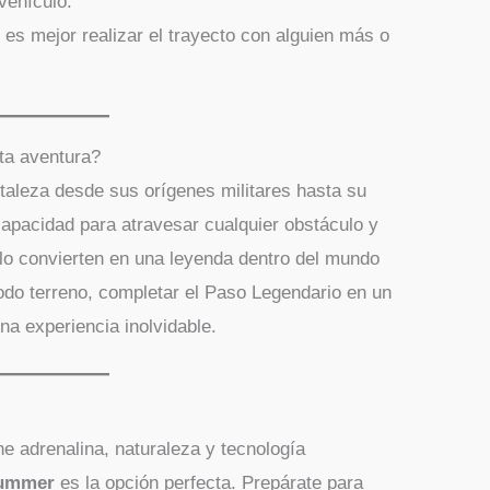
 vehículo.
es mejor realizar el trayecto con alguien más o
ta aventura?
taleza desde sus orígenes militares hasta su
capacidad para atravesar cualquier obstáculo y
 lo convierten en una leyenda dentro del mundo
todo terreno, completar el Paso Legendario en un
a experiencia inolvidable.
e adrenalina, naturaleza y tecnología
Hummer
es la opción perfecta. Prepárate para