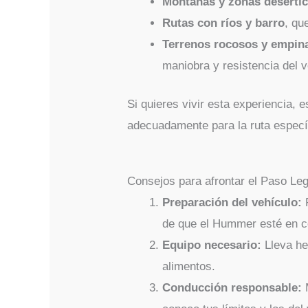
Montañas y zonas desérti
Rutas con ríos y barro
, qu
Terrenos rocosos y empin
maniobra y resistencia del v
Si quieres vivir esta experiencia, 
adecuadamente para la ruta especí
Consejos para afrontar el Paso L
Preparación del vehículo:
R
de que el Hummer esté en c
Equipo necesario:
Lleva he
alimentos.
Conducción responsable:
M