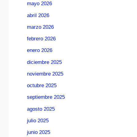
mayo 2026
abril 2026
marzo 2026
febrero 2026
enero 2026
diciembre 2025
noviembre 2025
octubre 2025
septiembre 2025
agosto 2025
julio 2025
junio 2025