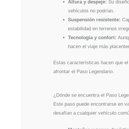
Altura y despeje:
Su diseño
vehículos no podrían.
Suspensión resistente:
Cap
estabilidad en terrenos irreg
Tecnología y confort:
Aunqu
hacen el viaje más placente
Estas características hacen que e
afrontar el Paso Legendario.
¿Dónde se encuentra el Paso Leg
Este paso puede encontrarse en va
desafían a cualquier vehículo com