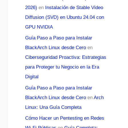
2026)
en
Instalación de Stable Video
Diffusion (SVD) en Ubuntu 24.04 con
GPU NVIDIA
Guía Paso a Paso para Instalar
BlackArch Linux desde Cero
en
Ciberseguridad Proactiva: Estrategias
para Proteger tu Negocio en la Era
Digital
Guía Paso a Paso para Instalar
BlackArch Linux desde Cero
en
Arch
Linux: Una Guía Completa
Cómo Hacer un Pentesting en Redes
Wi-Fi Públicas
en
Guía Completa: