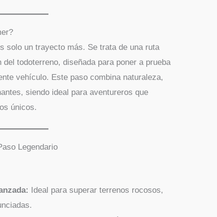
mer?
s solo un trayecto más. Se trata de una ruta
 del todoterreno, diseñada para poner a prueba
ente vehículo. Este paso combina naturaleza,
nantes, siendo ideal para aventureros que
os únicos.
Paso Legendario
vanzada:
Ideal para superar terrenos rocosos,
unciadas.