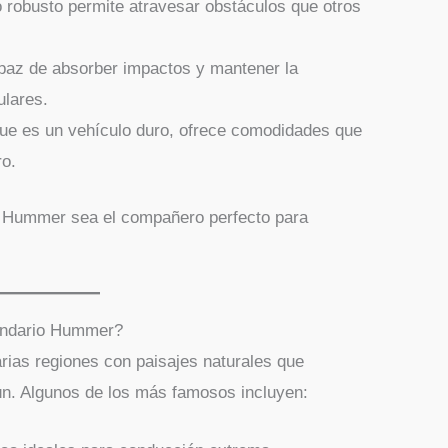
 robusto permite atravesar obstáculos que otros
az de absorber impactos y mantener la
ulares.
e es un vehículo duro, ofrece comodidades que
ro.
l Hummer sea el compañero perfecto para
endario Hummer?
rias regiones con paisajes naturales que
ún. Algunos de los más famosos incluyen: