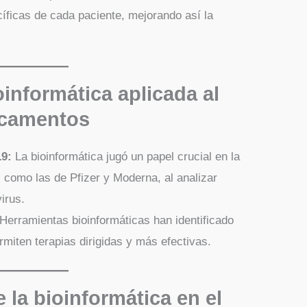
íficas de cada paciente, mejorando así la
oinformática aplicada al
icamentos
19:
La bioinformática jugó un papel crucial en la
como las de Pfizer y Moderna, al analizar
irus.
Herramientas bioinformáticas han identificado
miten terapias dirigidas y más efectivas.
e la bioinformática en el