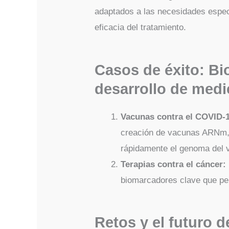
adaptados a las necesidades espec
eficacia del tratamiento.
Casos de éxito: Bi
desarrollo de med
Vacunas contra el COVID-
creación de vacunas ARNm, 
rápidamente el genoma del v
Terapias contra el cáncer:
biomarcadores clave que per
Retos y el futuro d