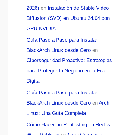
2026)
en
Instalación de Stable Video
Diffusion (SVD) en Ubuntu 24.04 con
GPU NVIDIA
Guía Paso a Paso para Instalar
BlackArch Linux desde Cero
en
Ciberseguridad Proactiva: Estrategias
para Proteger tu Negocio en la Era
Digital
Guía Paso a Paso para Instalar
BlackArch Linux desde Cero
en
Arch
Linux: Una Guía Completa
Cómo Hacer un Pentesting en Redes
Wi-Fi Públicas
en
Guía Completa: