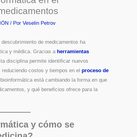
 medicamentos
IÓN
/ Por
Veselin Petrov
l descubrimiento de medicamentos ha
utica y médica. Gracias a
herramientas
ta disciplina permite identificar nuevos
 reduciendo costos y tiempos en el
proceso de
bioinformática está cambiando la forma en que
dicamentos, y qué beneficios ofrece para la
rmática y cómo se
edicina?