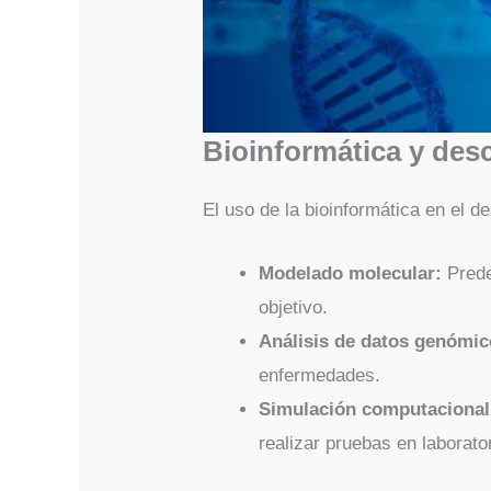
Bioinformática y de
El uso de la bioinformática en el 
Modelado molecular:
Prede
objetivo.
Análisis de datos genómic
enfermedades.
Simulación computacional
realizar pruebas en laborator