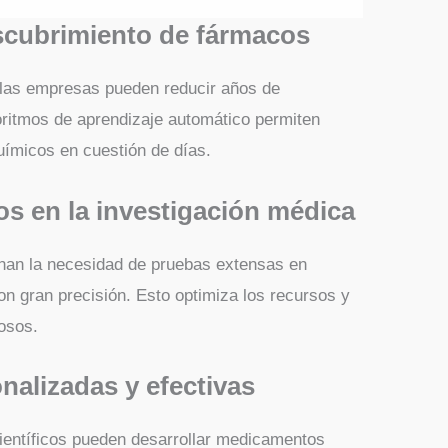
escubrimiento de fármacos
 las empresas pueden reducir años de
goritmos de aprendizaje automático permiten
uímicos en cuestión de días.
os en la investigación médica
inan la necesidad de pruebas extensas en
con gran precisión. Esto optimiza los recursos y
osos.
nalizadas y efectivas
científicos pueden desarrollar medicamentos