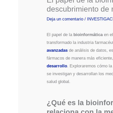
descubrimiento de
Deja un comentario
/
INVESTIGAC
El papel de la
bioinformática
en e
transformado la industria farmacé
avanzadas
de análisis de datos, es
fármacos de manera más eficiente,
desarrollo
. Exploraremos cómo la 
se investigan y desarrollan los me
salud global.
¿Qué es la bioinfo
relaciona con la m