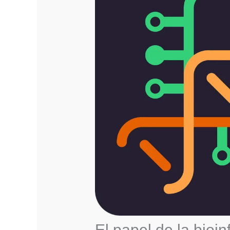
El papel de la bioin