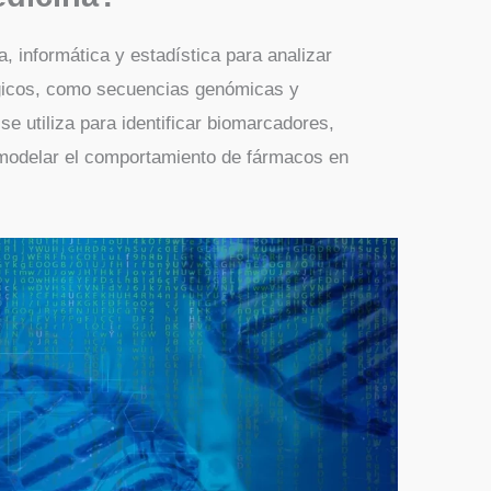
, informática y estadística para analizar
ógicos, como secuencias genómicas y
e utiliza para identificar biomarcadores,
 modelar el comportamiento de fármacos en