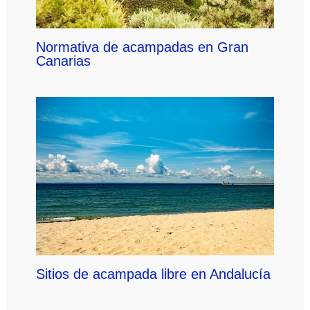
Normativa de acampadas en Gran
Canarias
Sitios de acampada libre en Andalucía