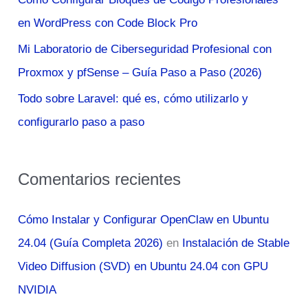
r
en WordPress con Code Block Pro
:
Mi Laboratorio de Ciberseguridad Profesional con
Proxmox y pfSense – Guía Paso a Paso (2026)
Todo sobre Laravel: qué es, cómo utilizarlo y
configurarlo paso a paso
Comentarios recientes
Cómo Instalar y Configurar OpenClaw en Ubuntu
24.04 (Guía Completa 2026)
en
Instalación de Stable
Video Diffusion (SVD) en Ubuntu 24.04 con GPU
NVIDIA