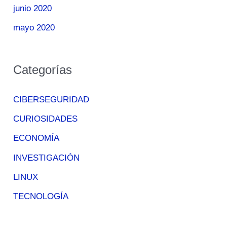
junio 2020
mayo 2020
Categorías
CIBERSEGURIDAD
CURIOSIDADES
ECONOMÍA
INVESTIGACIÓN
LINUX
TECNOLOGÍA