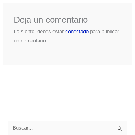
Deja un comentario
Lo siento, debes estar
conectado
para publicar
un comentario.
B