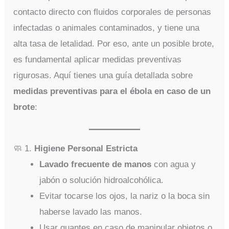
contacto directo con fluidos corporales de personas
infectadas o animales contaminados, y tiene una
alta tasa de letalidad. Por eso, ante un posible brote,
es fundamental aplicar medidas preventivas
rigurosas. Aquí tienes una guía detallada sobre
medidas preventivas para el ébola en caso de un
brote
:
🧼 1.
Higiene Personal Estricta
Lavado frecuente de manos
con agua y
jabón o solución hidroalcohólica.
Evitar tocarse los ojos, la nariz o la boca sin
haberse lavado las manos.
Usar guantes en caso de manipular objetos o