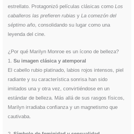
estrellato. Protagonizó películas clásicas como
Los
caballeros las prefieren rubias
y
La comezón del
séptimo año
, consolidando su lugar como una
leyenda del cine.
¿Por qué Marilyn Monroe es un ícono de belleza?
1.
Su imagen clásica y atemporal
El cabello rubio platinado, labios rojos intensos, piel
radiante y su característica sonrisa han sido
imitados una y otra vez, convirtiéndose en un
estándar de belleza. Más allá de sus rasgos físicos,
Marilyn irradiaba confianza y un magnetismo que
cautivaba.
2.
Símbolo de feminidad y sensualidad