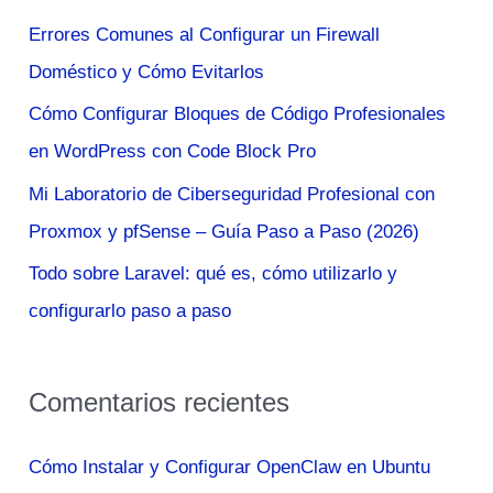
r
Errores Comunes al Configurar un Firewall
p
Doméstico y Cómo Evitarlos
o
Cómo Configurar Bloques de Código Profesionales
r
en WordPress con Code Block Pro
:
Mi Laboratorio de Ciberseguridad Profesional con
Proxmox y pfSense – Guía Paso a Paso (2026)
Todo sobre Laravel: qué es, cómo utilizarlo y
configurarlo paso a paso
Comentarios recientes
Cómo Instalar y Configurar OpenClaw en Ubuntu