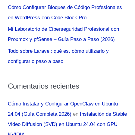
Cómo Configurar Bloques de Código Profesionales
r
en WordPress con Code Block Pro
:
Mi Laboratorio de Ciberseguridad Profesional con
Proxmox y pfSense – Guía Paso a Paso (2026)
Todo sobre Laravel: qué es, cómo utilizarlo y
configurarlo paso a paso
Comentarios recientes
Cómo Instalar y Configurar OpenClaw en Ubuntu
24.04 (Guía Completa 2026)
en
Instalación de Stable
Video Diffusion (SVD) en Ubuntu 24.04 con GPU
NVIDIA