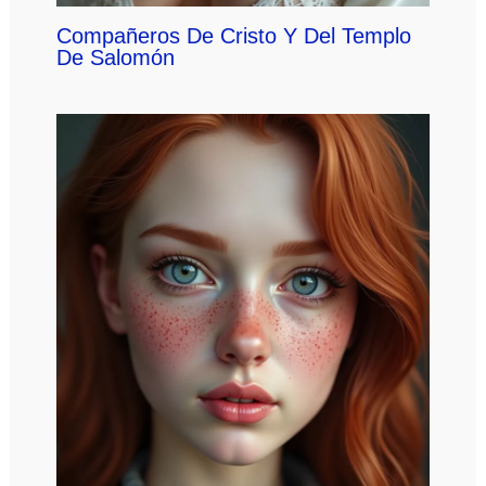
Compañeros De Cristo Y Del Templo
De Salomón