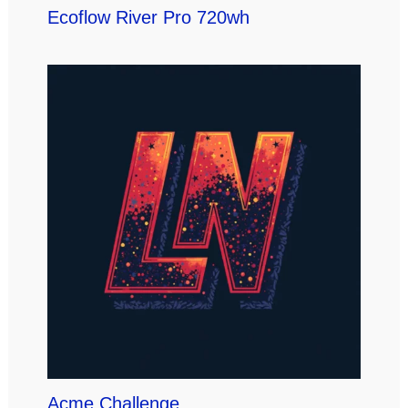
Ecoflow River Pro 720wh
Acme Challenge