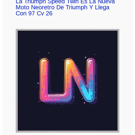
La Triumph Speed Twin Es La Nueva
Moto Neoretro De Triumph Y Llega
Con 97 Cv 26