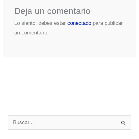
Deja un comentario
Lo siento, debes estar
conectado
para publicar
un comentario.
B
u