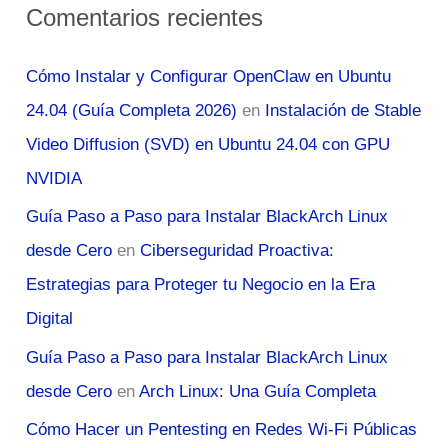
Comentarios recientes
Cómo Instalar y Configurar OpenClaw en Ubuntu
24.04 (Guía Completa 2026)
en
Instalación de Stable
Video Diffusion (SVD) en Ubuntu 24.04 con GPU
NVIDIA
Guía Paso a Paso para Instalar BlackArch Linux
desde Cero
en
Ciberseguridad Proactiva:
Estrategias para Proteger tu Negocio en la Era
Digital
Guía Paso a Paso para Instalar BlackArch Linux
desde Cero
en
Arch Linux: Una Guía Completa
Cómo Hacer un Pentesting en Redes Wi-Fi Públicas