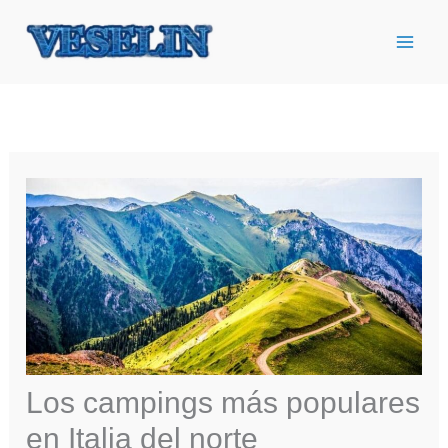
Ir
al
contenido
Los campings más populares
en Italia del norte