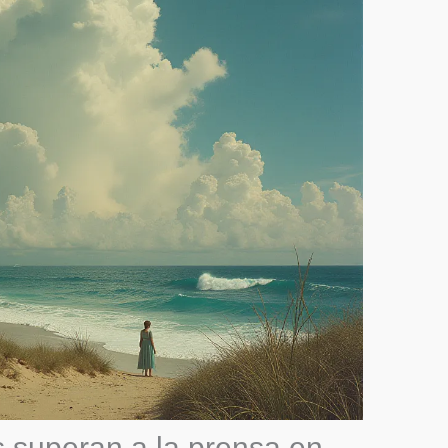
 superan a la prensa en