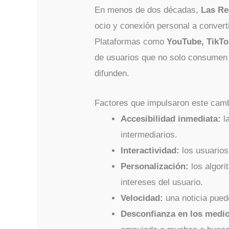
En menos de dos décadas,
Las Re
ocio y conexión personal a conver
Plataformas como
YouTube, TikTo
de usuarios que no solo consumen 
difunden.
Factores que impulsaron este camb
Accesibilidad inmediata:
la
intermediarios.
Interactividad:
los usuarios
Personalización:
los algori
intereses del usuario.
Velocidad:
una noticia pued
Desconfianza en los medio