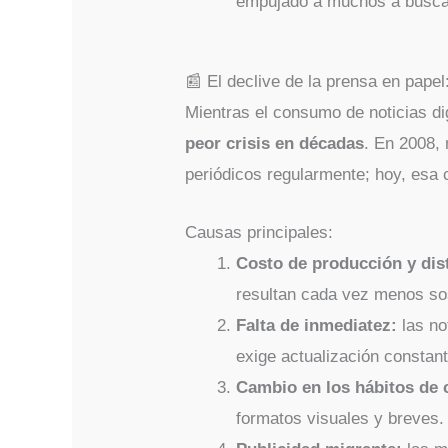
empujado a muchos a buscar
📰 El declive de la prensa en pape
Mientras el consumo de noticias d
peor crisis en décadas
. En 2008,
periódicos regularmente; hoy, esa c
Causas principales:
Costo de producción y dis
resultan cada vez menos so
Falta de inmediatez:
las no
exige actualización constant
Cambio en los hábitos de
formatos visuales y breves.