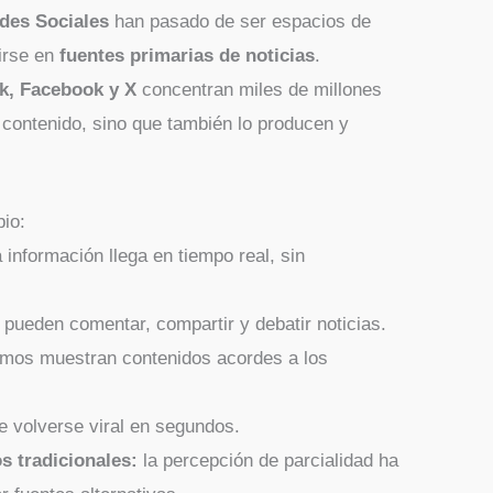
des Sociales
han pasado de ser espacios de
tirse en
fuentes primarias de noticias
.
k, Facebook y X
concentran miles de millones
contenido, sino que también lo producen y
io:
 información llega en tiempo real, sin
 pueden comentar, compartir y debatir noticias.
tmos muestran contenidos acordes a los
e volverse viral en segundos.
s tradicionales:
la percepción de parcialidad ha