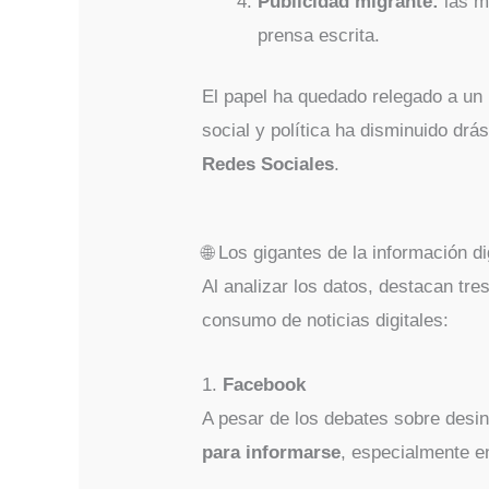
Publicidad migrante:
las m
prensa escrita.
El papel ha quedado relegado a un n
social y política ha disminuido drá
Redes Sociales
.
🌐 Los gigantes de la información di
Al analizar los datos, destacan tr
consumo de noticias digitales:
1.
Facebook
A pesar de los debates sobre desi
para informarse
, especialmente e