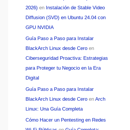
2026)
en
Instalación de Stable Video
Diffusion (SVD) en Ubuntu 24.04 con
GPU NVIDIA
Guía Paso a Paso para Instalar
BlackArch Linux desde Cero
en
Ciberseguridad Proactiva: Estrategias
para Proteger tu Negocio en la Era
Digital
Guía Paso a Paso para Instalar
BlackArch Linux desde Cero
en
Arch
Linux: Una Guía Completa
Cómo Hacer un Pentesting en Redes
Wi-Fi Públicas
en
Guía Completa: