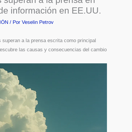
de información en EE.UU.
IÓN
/ Por
Veselin Petrov
s superan a la prensa escrita como principal
Descubre las causas y consecuencias del cambio