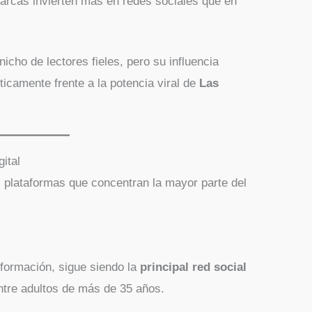
arcas invierten más en redes sociales que en
icho de lectores fieles, pero su influencia
sticamente frente a la potencia viral de
Las
gital
es plataformas que concentran la mayor parte del
nformación, sigue siendo la
principal red social
ntre adultos de más de 35 años.