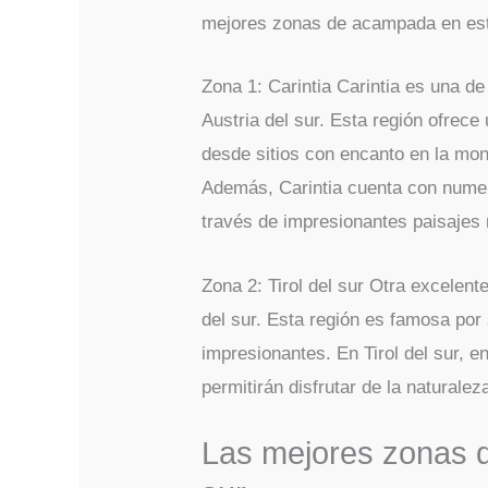
mejores zonas de acampada en est
Zona 1: Carintia Carintia es una 
Austria del sur. Esta región ofrec
desde sitios con encanto en la mon
Además, Carintia cuenta con numer
través de impresionantes paisajes 
Zona 2: Tirol del sur Otra excelent
del sur. Esta región es famosa po
impresionantes. En Tirol del sur, 
permitirán disfrutar de la naturale
Las mejores zonas 