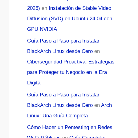
2026)
en
Instalación de Stable Video
Diffusion (SVD) en Ubuntu 24.04 con
GPU NVIDIA
Guía Paso a Paso para Instalar
BlackArch Linux desde Cero
en
Ciberseguridad Proactiva: Estrategias
para Proteger tu Negocio en la Era
Digital
Guía Paso a Paso para Instalar
BlackArch Linux desde Cero
en
Arch
Linux: Una Guía Completa
Cómo Hacer un Pentesting en Redes
Wi-Fi Públicas
en
Guía Completa: