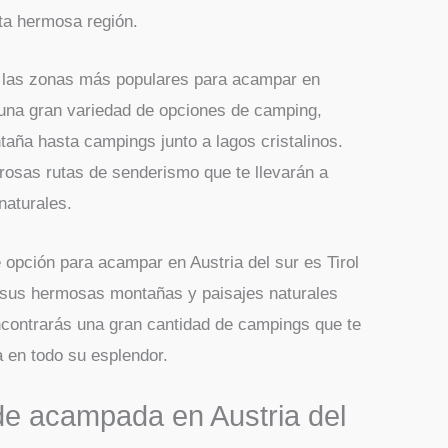
a hermosa región.
de las zonas más populares para acampar en
e una gran variedad de opciones de camping,
taña hasta campings junto a lagos cristalinos.
osas rutas de senderismo que te llevarán a
naturales.
e opción para acampar en Austria del sur es Tirol
r sus hermosas montañas y paisajes naturales
encontrarás una gran cantidad de campings que te
za en todo su esplendor.
de acampada en Austria del