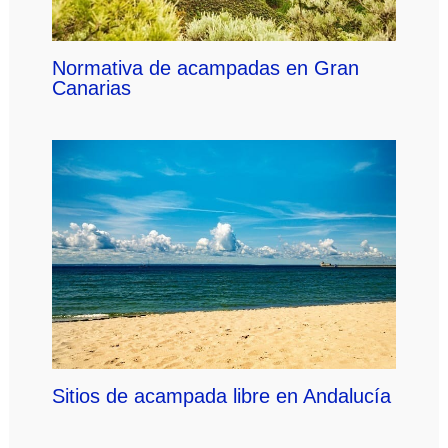
Normativa de acampadas en Gran
Canarias
Sitios de acampada libre en Andalucía