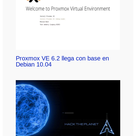
Proxmox VE 6.2 llega con base en
Debian 10.04