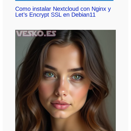
Como instalar Nextcloud con Nginx y
Let’s Encrypt SSL en Debian11