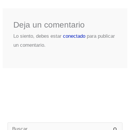
Deja un comentario
Lo siento, debes estar
conectado
para publicar
un comentario.
B