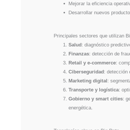
Mejorar la eficiencia operati
Desarrollar nuevos producto
Principales sectores que utilizan B
Salud
: diagnóstico predicti
Finanzas
: detección de frau
Retail y e-commerce
: comp
Ciberseguridad
: detección
Marketing digital
: segment
Transporte y logística
: opt
Gobierno y smart cities
: g
energética.