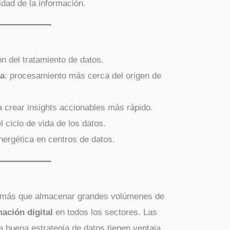
idad de la información.
ón del tratamiento de datos.
ta
: procesamiento más cerca del origen de
a crear insights accionables más rápido.
l ciclo de vida de los datos.
energética en centros de datos.
o más que almacenar grandes volúmenes de
mación digital
en todos los sectores. Las
a buena estrategia de datos tienen ventaja