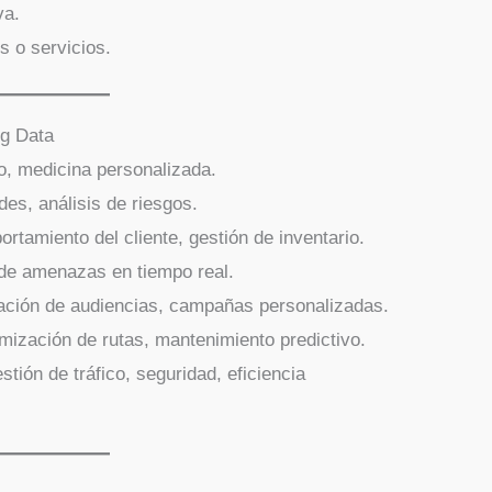
va.
s o servicios.
ig Data
vo, medicina personalizada.
des, análisis de riesgos.
ortamiento del cliente, gestión de inventario.
 de amenazas en tiempo real.
ación de audiencias, campañas personalizadas.
imización de rutas, mantenimiento predictivo.
estión de tráfico, seguridad, eficiencia