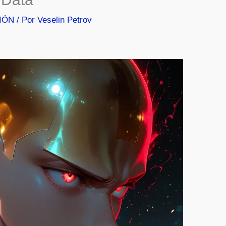
IÓN
/ Por
Veselin Petrov