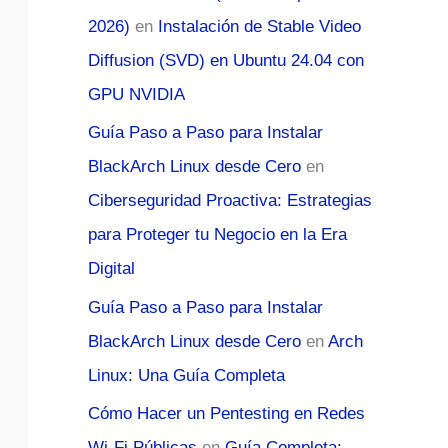
2026)
en
Instalación de Stable Video
Diffusion (SVD) en Ubuntu 24.04 con
GPU NVIDIA
Guía Paso a Paso para Instalar
BlackArch Linux desde Cero
en
Ciberseguridad Proactiva: Estrategias
para Proteger tu Negocio en la Era
Digital
Guía Paso a Paso para Instalar
BlackArch Linux desde Cero
en
Arch
Linux: Una Guía Completa
Cómo Hacer un Pentesting en Redes
Wi-Fi Públicas
en
Guía Completa: