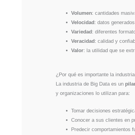
Volumen
: cantidades masiv
Velocidad
: datos generados
Variedad
: diferentes format
Veracidad
: calidad y confia
Valor
: la utilidad que se ext
¿Por qué es importante la industri
La industria de Big Data es un
pila
y organizaciones lo utilizan para:
Tomar decisiones estratégic
Conocer a sus clientes en p
Predecir comportamientos fu