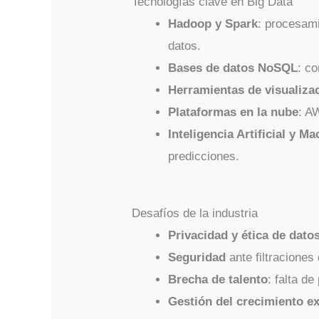
Tecnologías clave en Big Data
Hadoop y Spark
: procesam
datos.
Bases de datos NoSQL
: c
Herramientas de visualiza
Plataformas en la nube
: A
Inteligencia Artificial y M
predicciones.
Desafíos de la industria
Privacidad y ética de dato
Seguridad
ante filtraciones
Brecha de talento
: falta d
Gestión del crecimiento e