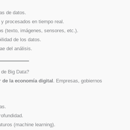
as de datos.
 y procesados en tiempo real.
os (texto, imágenes, sensores, etc.).
bilidad de los datos.
rae del análisis.
a de Big Data?
r de la economía digital
. Empresas, gobiernos
as.
rofundidad.
turos (machine learning).