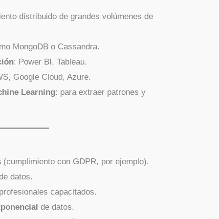
iento distribuido de grandes volúmenes de
omo MongoDB o Cassandra.
ción
: Power BI, Tableau.
WS, Google Cloud, Azure.
achine Learning
: para extraer patrones y
s
(cumplimiento con GDPR, por ejemplo).
 de datos.
e profesionales capacitados.
xponencial
de datos.