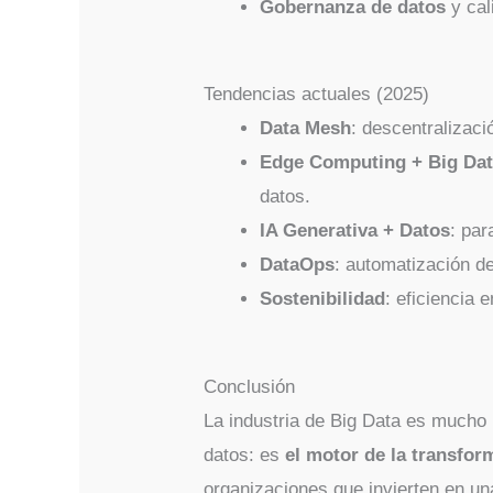
Gobernanza de datos
y cal
Tendencias actuales (2025)
Data Mesh
: descentralizaci
Edge Computing + Big Da
datos.
IA Generativa + Datos
: par
DataOps
: automatización de
Sostenibilidad
: eficiencia 
Conclusión
La industria de Big Data es much
datos: es
el motor de la transfor
organizaciones que invierten en un