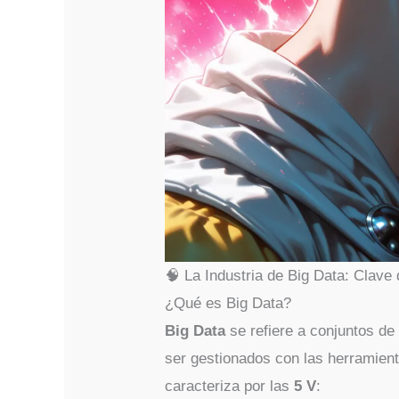
🧠 La Industria de Big Data: Clave 
¿Qué es Big Data?
Big Data
se refiere a conjuntos d
ser gestionados con las herramien
caracteriza por las
5 V
: