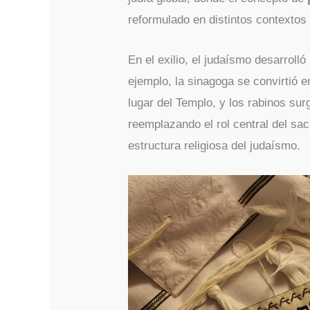
reformulado en distintos contextos 
En el exilio, el judaísmo desarrol
ejemplo, la sinagoga se convirtió en
lugar del Templo, y los rabinos sur
reemplazando el rol central del sac
estructura religiosa del judaísmo.