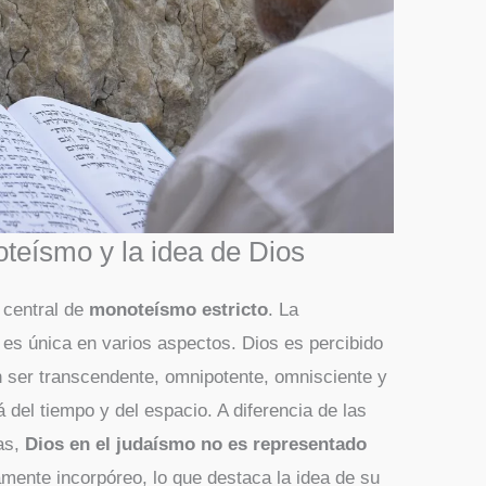
oteísmo y la idea de Dios
 central de
monoteísmo estricto
. La
es única en varios aspectos. Dios es percibido
n ser transcendente, omnipotente, omnisciente y
 del tiempo y del espacio. A diferencia de las
tas,
Dios en el judaísmo no es representado
mente incorpóreo, lo que destaca la idea de su