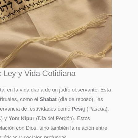
: Ley y Vida Cotidiana
tal en la vida diaria de un judío observante. Esta
rituales, como el
Shabat
(día de reposo), las
bservancia de festividades como
Pesaj
(Pascua),
s) y
Yom Kipur
(Día del Perdón). Estos
lación con Dios, sino también la relación entre
 éticas y sociales profundas.