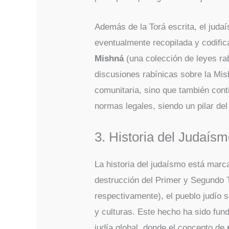
Además de la Torá escrita, el juda
eventualmente recopilada y codific
Mishná
(una colección de leyes ra
discusiones rabínicas sobre la Mish
comunitaria, sino que también conti
normas legales, siendo un pilar de
3. Historia del Judaísm
La historia del judaísmo está marc
destrucción del Primer y Segundo 
respectivamente), el pueblo judío s
y culturas. Este hecho ha sido fun
judía global, donde el concepto de