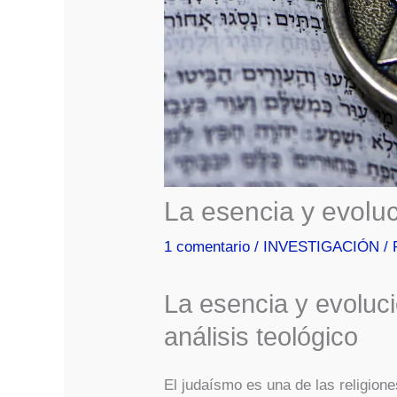
La esencia y evoluci
1 comentario
/
INVESTIGACIÓN
/ 
La esencia y evolució
análisis teológico
El judaísmo es una de las religio