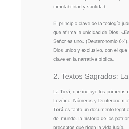
inmutabilidad y santidad.
El principio clave de la teología ju
que afirma la unicidad de Dios: «Es
Señor es uno» (Deuteronomio 6:4).
Dios único y exclusivo, con el que I
clave en la narrativa bíblica.
2. Textos Sagrados: La
La
Torá
, que incluye los primeros 
Levítico, Números y Deuteronomio),
Torá
es tanto un documento legal co
del mundo, la historia de los patria
preceptos que rigen la vida judía.