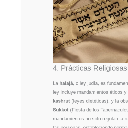
4. Prácticas Religiosas
La
halajá
, o ley judía, es fundamen
ley incluye mandamientos éticos y 
kashrut
(leyes dietéticas), y la o
Sukkot
(Fiesta de los Tabernáculo
mandamientos no solo regulan la re
las personas, estableciendo normas