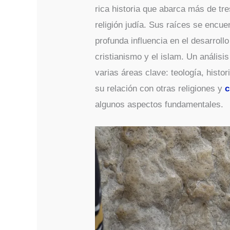
rica historia que abarca más de tre
religión judía. Sus raíces se encuen
profunda influencia en el desarroll
cristianismo y el islam. Un análisis 
varias áreas clave: teología, histor
su relación con otras religiones y
c
algunos aspectos fundamentales.