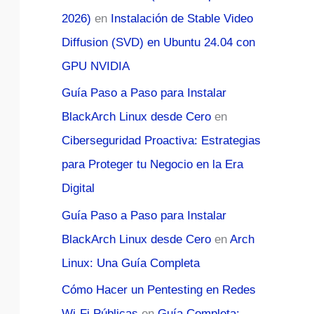
2026)
en
Instalación de Stable Video
Diffusion (SVD) en Ubuntu 24.04 con
GPU NVIDIA
Guía Paso a Paso para Instalar
BlackArch Linux desde Cero
en
Ciberseguridad Proactiva: Estrategias
para Proteger tu Negocio en la Era
Digital
Guía Paso a Paso para Instalar
BlackArch Linux desde Cero
en
Arch
Linux: Una Guía Completa
Cómo Hacer un Pentesting en Redes
Wi-Fi Públicas
en
Guía Completa: