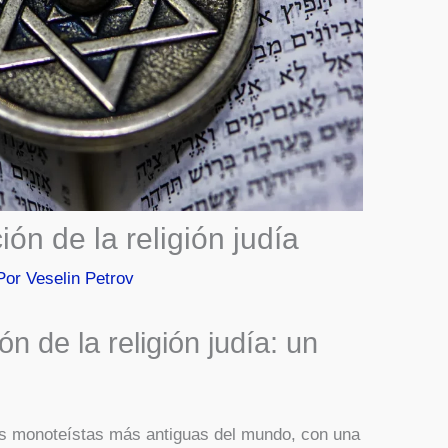
ón de la religión judía
Por
Veselin Petrov
n de la religión judía: un
nes monoteístas más antiguas del mundo, con una