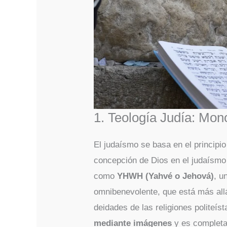
1. Teología Judía: Mon
El judaísmo se basa en el principio
concepción de Dios en el judaísmo 
como
YHWH (Yahvé o Jehová)
, u
omnibenevolente, que está más allá
deidades de las religiones politeís
mediante imágenes
y es completa