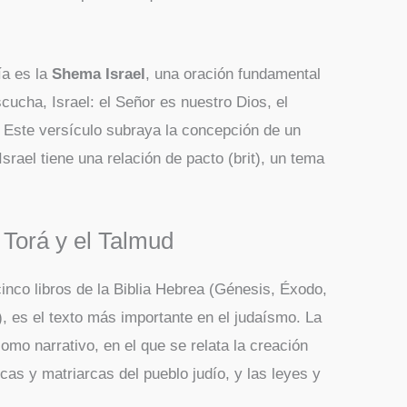
día es la
Shema Israel
, una oración fundamental
cucha, Israel: el Señor es nuestro Dios, el
 Este versículo subraya la concepción de un
srael tiene una relación de pacto (brit), un tema
 Torá y el Talmud
cinco libros de la Biblia Hebrea (Génesis, Éxodo,
 es el texto más importante en el judaísmo. La
mo narrativo, en el que se relata la creación
rcas y matriarcas del pueblo judío, y las leyes y