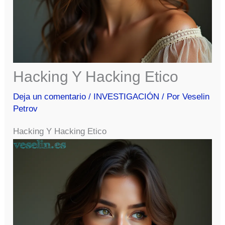
Hacking Y Hacking Etico
Deja un comentario
/
INVESTIGACIÓN
/ Por
Veselin
Petrov
Hacking Y Hacking Etico