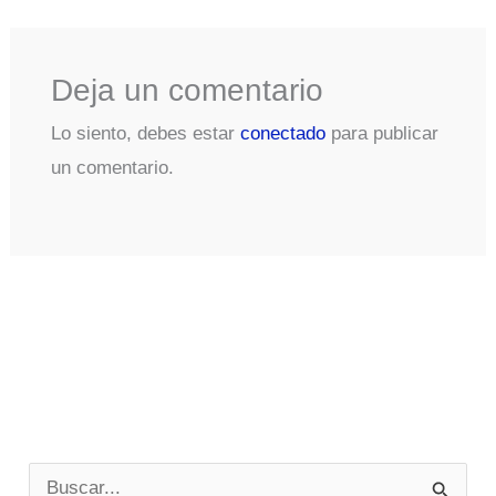
Deja un comentario
Lo siento, debes estar
conectado
para publicar
un comentario.
B