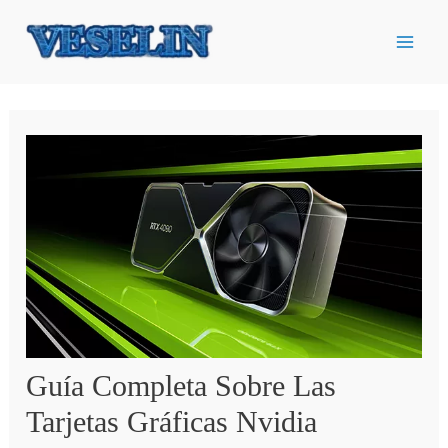
Ir
al
contenido
Guía Completa Sobre Las
Tarjetas Gráficas Nvidia