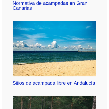
Normativa de acampadas en Gran
Canarias
Sitios de acampada libre en Andalucía