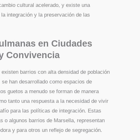
cambio cultural acelerado, y existe una
 la integración y la preservación de las
.
lmanas en Ciudades
y Convivencia
existen barrios con alta densidad de población
 se han desarrollado como espacios de
stos guetos a menudo se forman de manera
mo tanto una respuesta a la necesidad de vivir
fío para las políticas de integración. Estas
 o algunos barrios de Marsella, representan
ora y para otros un reflejo de segregación.