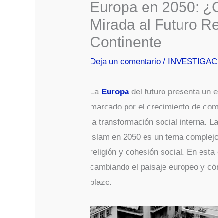
Europa en 2050: ¿C
Mirada al Futuro Re
Continente
Deja un comentario
/
INVESTIGAC
La
Europa
del futuro presenta un es
marcado por el crecimiento de co
la transformación social interna. L
islam en 2050 es un tema complejo
religión y cohesión social. En esta
cambiando el paisaje europeo y cóm
plazo.