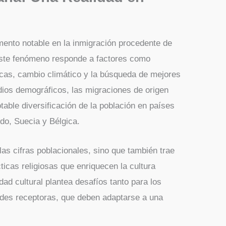
ento notable en la inmigración procedente de
ste fenómeno responde a factores como
icas, cambio climático y la búsqueda de mejores
dios demográficos, las migraciones de origen
able diversificación de la población en países
do, Suecia y Bélgica.
las cifras poblacionales, sino que también trae
ticas religiosas que enriquecen la cultura
ad cultural plantea desafíos tanto para los
des receptoras, que deben adaptarse a una