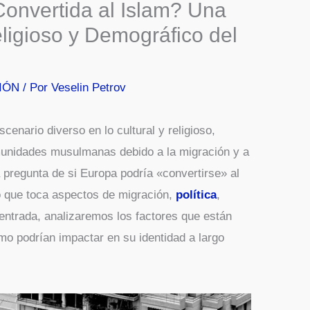
onvertida al Islam? Una
ligioso y Demográfico del
IÓN
/ Por
Veselin Petrov
cenario diverso en lo cultural y religioso,
munidades musulmanas debido a la migración y a
a pregunta de si Europa podría «convertirse» al
 que toca aspectos de migración,
política
,
 entrada, analizaremos los factores que están
o podrían impactar en su identidad a largo