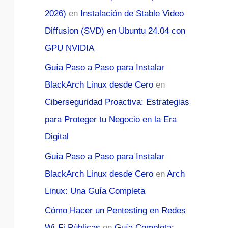
2026)
en
Instalación de Stable Video
Diffusion (SVD) en Ubuntu 24.04 con
GPU NVIDIA
Guía Paso a Paso para Instalar
BlackArch Linux desde Cero
en
Ciberseguridad Proactiva: Estrategias
para Proteger tu Negocio en la Era
Digital
Guía Paso a Paso para Instalar
BlackArch Linux desde Cero
en
Arch
Linux: Una Guía Completa
Cómo Hacer un Pentesting en Redes
Wi-Fi Públicas
en
Guía Completa: