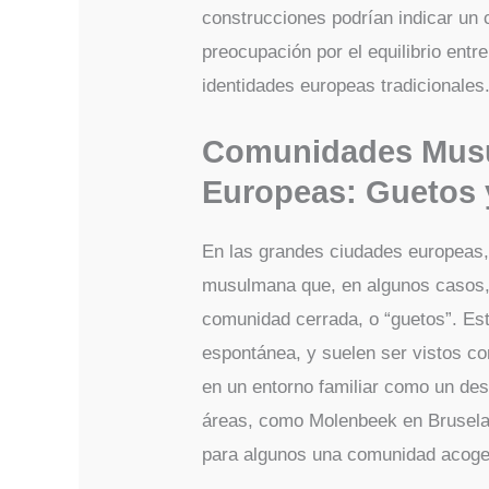
construcciones podrían indicar un 
preocupación por el equilibrio entre
identidades europeas tradicionales
Comunidades Musu
Europeas: Guetos 
En las grandes ciudades europeas, 
musulmana que, en algunos casos,
comunidad cerrada, o “guetos”. E
espontánea, y suelen ser vistos co
en un entorno familiar como un desa
áreas, como Molenbeek en Bruselas
para algunos una comunidad acoged