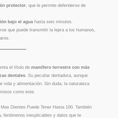
ón protector
, que le permite defenderse de
ión bajo el agua
hasta seis minutos.
os que puede transmitir la lepra a los humanos,
aros.
nta el título de
mamífero terrestre con más
zas dentales
. Su peculiar dentadura, aunque
de vida y alimentación. Sin duda, la naturaleza
riosos como este.
n Mas Dientes Puede Tener Hasta 100. También
ura, fenómenos inexplicables y datos que te