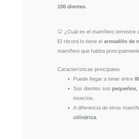
100 dientes
.
🦷 ¿Cuál es el mamífero terrestre
El récord lo tiene el
armadillo de 
mamífero que habita principalment
Características principales
Puede llegar a tener entre
8
Sus dientes son
pequeños, 
insectos.
A diferencia de otros mamíf
cilíndrica
.