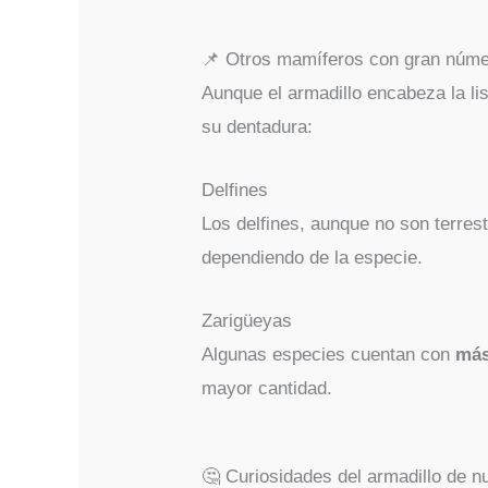
📌 Otros mamíferos con gran núme
Aunque el armadillo encabeza la li
su dentadura:
Delfines
Los delfines, aunque no son terres
dependiendo de la especie.
Zarigüeyas
Algunas especies cuentan con
más
mayor cantidad.
🤔 Curiosidades del armadillo de 