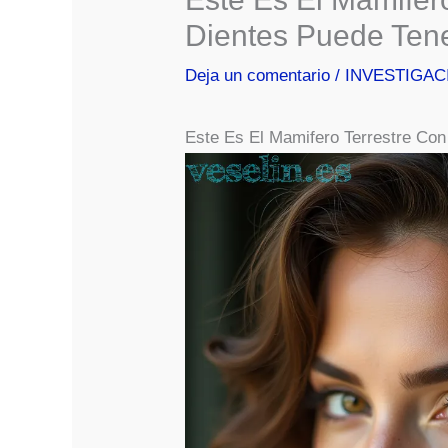
Dientes Puede Ten
Deja un comentario
/
INVESTIGAC
Este Es El Mamifero Terrestre Co