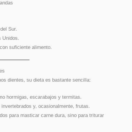
bandas
del Sur.
s Unidos.
on suficiente alimento.
tes
os dientes, su dieta es bastante sencilla:
o hormigas, escarabajos y termitas.
nvertebrados y, ocasionalmente, frutas.
os para masticar carne dura, sino para triturar