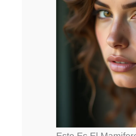
Este Es El Mamifer