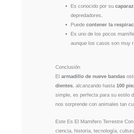
Es conocido por su
caparaz
depredadores.
Puede
contener la respirac
Es uno de los pocos mamífer
aunque los casos son muy r
Conclusión
El
armadillo de nueve bandas
oste
dientes
, alcanzando hasta
100 pie
simple, es perfecta para su estilo 
nos sorprende con animales tan cu
Este Es El Mamifero Terrestre Co
ciencia, historia, tecnología, cult