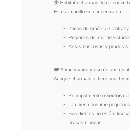
🌍 Hábitat del armadillo de nueve 
Este armadillo se encuentra en:
Zonas de América Central y 
Regiones del sur de Estado
Áreas boscosas y praderas c
🍽️ Alimentación y uso de sus dien
Aunque el armadillo tiene muchísim
Principalmente
insectos
com
También consume pequeños i
Sus dientes no están diseñad
presas blandas.