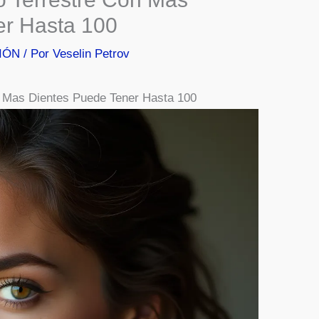
er Hasta 100
IÓN
/ Por
Veselin Petrov
n Mas Dientes Puede Tener Hasta 100