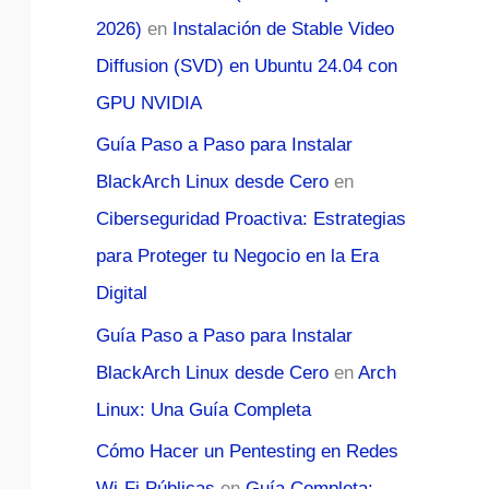
2026)
en
Instalación de Stable Video
Diffusion (SVD) en Ubuntu 24.04 con
GPU NVIDIA
Guía Paso a Paso para Instalar
BlackArch Linux desde Cero
en
Ciberseguridad Proactiva: Estrategias
para Proteger tu Negocio en la Era
Digital
Guía Paso a Paso para Instalar
BlackArch Linux desde Cero
en
Arch
Linux: Una Guía Completa
Cómo Hacer un Pentesting en Redes
Wi-Fi Públicas
en
Guía Completa: