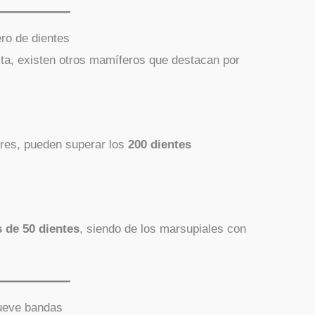
ro de dientes
sta, existen otros mamíferos que destacan por
tres, pueden superar los
200 dientes
 de 50 dientes
, siendo de los marsupiales con
nueve bandas