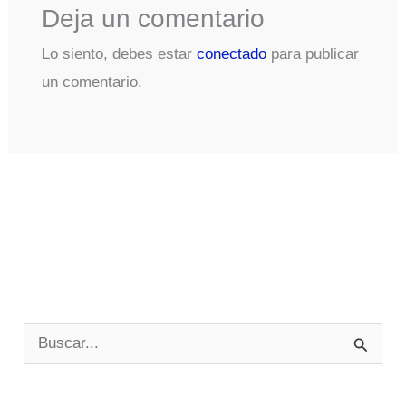
Deja un comentario
Lo siento, debes estar
conectado
para publicar
un comentario.
B
u
s