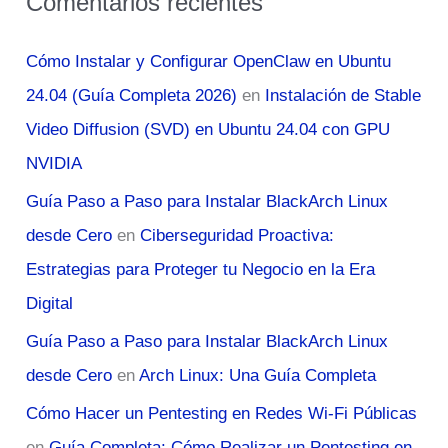
Comentarios recientes
Cómo Instalar y Configurar OpenClaw en Ubuntu
24.04 (Guía Completa 2026)
en
Instalación de Stable
Video Diffusion (SVD) en Ubuntu 24.04 con GPU
NVIDIA
Guía Paso a Paso para Instalar BlackArch Linux
desde Cero
en
Ciberseguridad Proactiva:
Estrategias para Proteger tu Negocio en la Era
Digital
Guía Paso a Paso para Instalar BlackArch Linux
desde Cero
en
Arch Linux: Una Guía Completa
Cómo Hacer un Pentesting en Redes Wi-Fi Públicas
en
Guía Completa: Cómo Realizar un Pentesting en