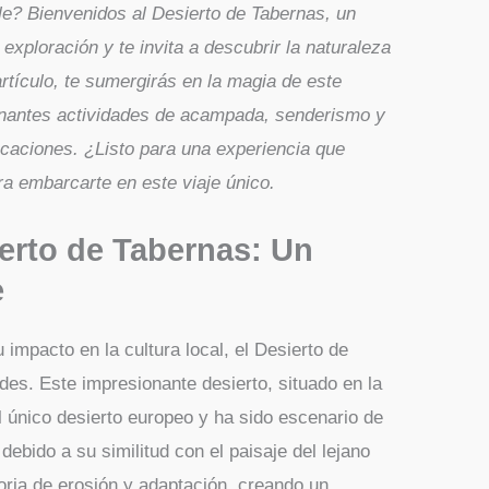
le? Bienvenidos al Desierto de Tabernas, un
 exploración y te invita a descubrir la naturaleza
rtículo, te sumergirás en la magia de este
onantes actividades de acampada, senderismo y
aciones. ¿Listo para una experiencia que
a embarcarte en este viaje único.
erto de Tabernas: Un
e
impacto en la cultura local, el Desierto de
des. Este impresionante desierto, situado en la
l único desierto europeo y ha sido escenario de
ebido a su similitud con el paisaje del lejano
oria de erosión y adaptación, creando un