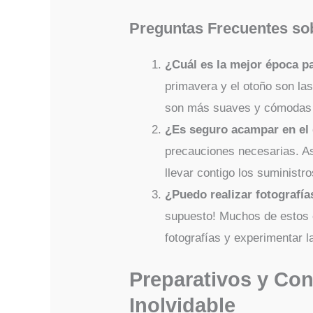
Preguntas Frecuentes sob
¿Cuál es la mejor época pa
primavera y el otoño son la
son más suaves y cómodas pa
¿Es seguro acampar en el 
precauciones necesarias. As
llevar contigo los suministr
¿Puedo realizar fotografía
supuesto! Muchos de estos e
fotografías y experimentar l
Preparativos y Con
Inolvidable