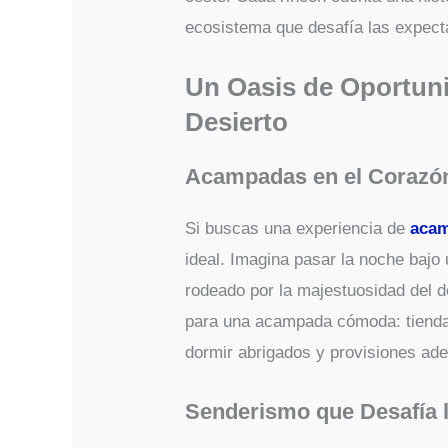
ecosistema que desafía las expect
Un Oasis de Oportuni
Desierto
Acampadas en el Corazón
Si buscas una experiencia de
aca
ideal. Imagina pasar la noche bajo 
rodeado por la majestuosidad del d
para una acampada cómoda: tienda
dormir abrigados y provisiones ad
Senderismo que Desafía l