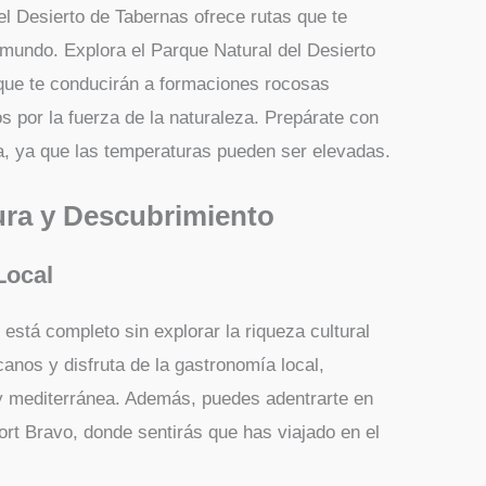
l Desierto de Tabernas ofrece rutas que te
o mundo. Explora el Parque Natural del Desierto
que te conducirán a formaciones rocosas
 por la fuerza de la naturaleza. Prepárate con
a, ya que las temperaturas pueden ser elevadas.
ura y Descubrimiento
Local
 está completo sin explorar la riqueza cultural
rcanos y disfruta de la gastronomía local,
e y mediterránea. Además, puedes adentrarte en
ort Bravo, donde sentirás que has viajado en el