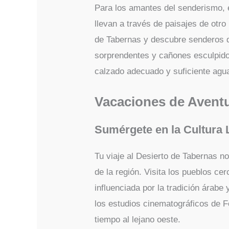
Para los amantes del senderismo, e
llevan a través de paisajes de otr
de Tabernas y descubre senderos 
sorprendentes y cañones esculpidos
calzado adecuado y suficiente agu
Vacaciones de Avent
Sumérgete en la Cultura 
Tu viaje al Desierto de Tabernas no
de la región. Visita los pueblos ce
influenciada por la tradición árab
los estudios cinematográficos de F
tiempo al lejano oeste.