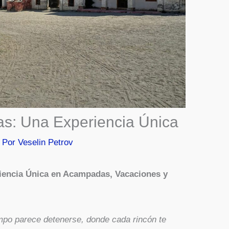
as: Una Experiencia Única
 Por
Veselin Petrov
iencia Única en Acampadas, Vacaciones y
empo parece detenerse, donde cada rincón te