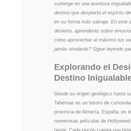
sumerge en una aventura inigualab
destino que despierta el espíritu de
en su forma más salvaje. En este a
desierto, aprenderás sobre emoci
cómo aprovechar al máximo tus vac
jamás olvidarás? Sigue leyendo par
Explorando el Desi
Destino Inigualabl
Desde su origen geológico hasta su 
Tabernas es un tesoro de curiosida
provincia de Almería, España, es e
numerosas películas de Hollywood d
oeste. Cada rincón cuenta una hist