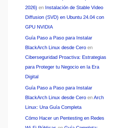
2026)
en
Instalación de Stable Video
Diffusion (SVD) en Ubuntu 24.04 con
GPU NVIDIA
Guía Paso a Paso para Instalar
BlackArch Linux desde Cero
en
Ciberseguridad Proactiva: Estrategias
para Proteger tu Negocio en la Era
Digital
Guía Paso a Paso para Instalar
BlackArch Linux desde Cero
en
Arch
Linux: Una Guía Completa
Cómo Hacer un Pentesting en Redes
Wi-Fi Públicas
en
Guía Completa: