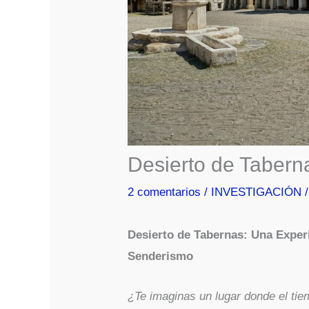
Desierto de Tabern
2 comentarios
/
INVESTIGACIÓN
/
Desierto de Tabernas: Una Exper
Senderismo
¿Te imaginas un lugar donde el ti