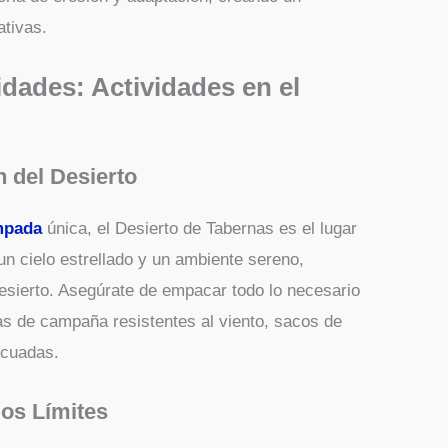
ativas.
dades: Actividades en el
 del Desierto
mpada
única, el Desierto de Tabernas es el lugar
un cielo estrellado y un ambiente sereno,
esierto. Asegúrate de empacar todo lo necesario
s de campaña resistentes al viento, sacos de
ecuadas.
os Límites