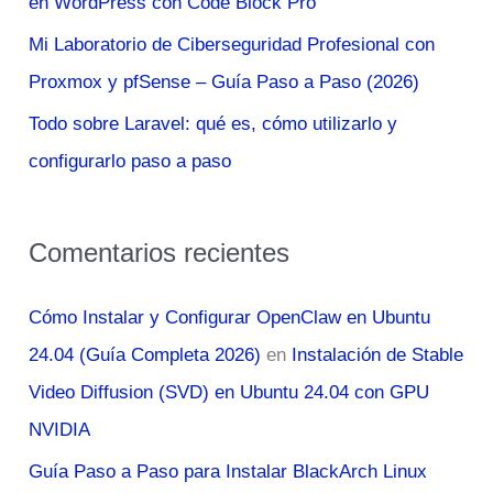
en WordPress con Code Block Pro
:
Mi Laboratorio de Ciberseguridad Profesional con
Proxmox y pfSense – Guía Paso a Paso (2026)
Todo sobre Laravel: qué es, cómo utilizarlo y
configurarlo paso a paso
Comentarios recientes
Cómo Instalar y Configurar OpenClaw en Ubuntu
24.04 (Guía Completa 2026)
en
Instalación de Stable
Video Diffusion (SVD) en Ubuntu 24.04 con GPU
NVIDIA
Guía Paso a Paso para Instalar BlackArch Linux