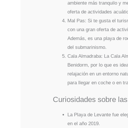
ambiente más tranquilo y m
oferta de actividades acuáti
Mal Pas: Si te gusta el turi
con una gran oferta de acti
Además, es una playa de roca
del submarinismo.
Cala Almadraba: La Cala Alm
Benidorm, por lo que es idea
relajación en un entorno na
para llegar en coche o en tr
Curiosidades sobre las
La Playa de Levante fue el
en el año 2019.