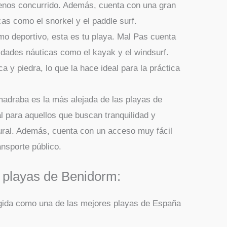
enos concurrido. Además, cuenta con una gran
cas como el snorkel y el paddle surf.
smo deportivo, esta es tu playa. Mal Pas cuenta
vidades náuticas como el kayak y el windsurf.
 y piedra, lo que la hace ideal para la práctica
adraba es la más alejada de las playas de
l para aquellos que buscan tranquilidad y
tural. Además, cuenta con un acceso muy fácil
ansporte público.
 playas de Benidorm:
egida como una de las mejores playas de España