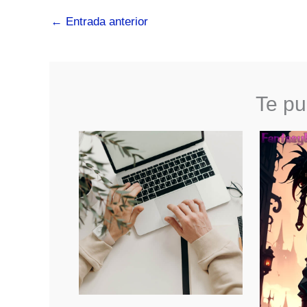
←
Entrada anterior
Te pu