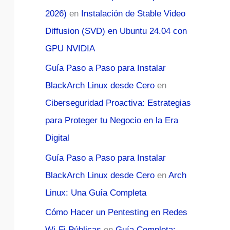
2026)
en
Instalación de Stable Video
Diffusion (SVD) en Ubuntu 24.04 con
GPU NVIDIA
Guía Paso a Paso para Instalar
BlackArch Linux desde Cero
en
Ciberseguridad Proactiva: Estrategias
para Proteger tu Negocio en la Era
Digital
Guía Paso a Paso para Instalar
BlackArch Linux desde Cero
en
Arch
Linux: Una Guía Completa
Cómo Hacer un Pentesting en Redes
Wi-Fi Públicas
en
Guía Completa: