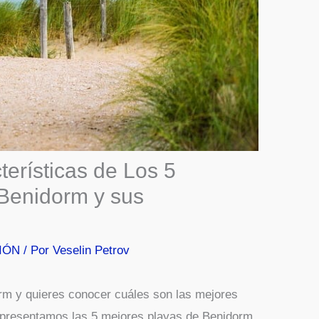
erísticas de Los 5
Benidorm y sus
IÓN
/ Por
Veselin Petrov
rm y quieres conocer cuáles son las mejores
 presentamos las 5 mejores playas de Benidorm