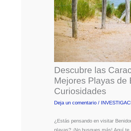
Descubre las Caract
Mejores Playas de 
Curiosidades
Deja un comentario
/
INVESTIGAC
¿Estás pensando en visitar Benido
playas? ¡No busques más! Aquí te