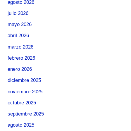
agosto 2026
julio 2026
mayo 2026
abril 2026
marzo 2026
febrero 2026
enero 2026
diciembre 2025
noviembre 2025
octubre 2025
septiembre 2025
agosto 2025