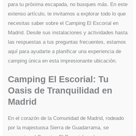
para tu próxima escapada, no busques más. En este
extenso artículo, te invitamos a explorar todo lo que
necesitas saber sobre el Camping El Escorial en
Madrid. Desde sus instalaciones y actividades hasta
las respuestas a tus preguntas frecuentes, estamos
aquí para ayudarte a planificar una experiencia de
camping única en esta impresionante ubicación.
Camping El Escorial: Tu
Oasis de Tranquilidad en
Madrid
En el corazón de la Comunidad de Madrid, rodeado
por la majestuosa Sierra de Guadarrama, se