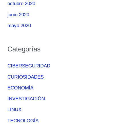
octubre 2020
junio 2020
mayo 2020
Categorías
CIBERSEGURIDAD
CURIOSIDADES
ECONOMÍA
INVESTIGACIÓN
LINUX
TECNOLOGÍA