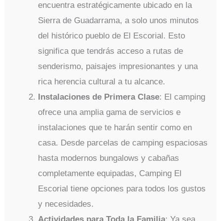
encuentra estratégicamente ubicado en la
Sierra de Guadarrama, a solo unos minutos
del histórico pueblo de El Escorial. Esto
significa que tendrás acceso a rutas de
senderismo, paisajes impresionantes y una
rica herencia cultural a tu alcance.
Instalaciones de Primera Clase
: El camping
ofrece una amplia gama de servicios e
instalaciones que te harán sentir como en
casa. Desde parcelas de camping espaciosas
hasta modernos bungalows y cabañas
completamente equipadas, Camping El
Escorial tiene opciones para todos los gustos
y necesidades.
Actividades para Toda la Familia
: Ya sea