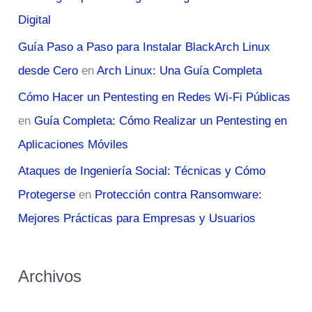
Digital
Guía Paso a Paso para Instalar BlackArch Linux
desde Cero
en
Arch Linux: Una Guía Completa
Cómo Hacer un Pentesting en Redes Wi-Fi Públicas
en
Guía Completa: Cómo Realizar un Pentesting en
Aplicaciones Móviles
Ataques de Ingeniería Social: Técnicas y Cómo
Protegerse
en
Protección contra Ransomware:
Mejores Prácticas para Empresas y Usuarios
Archivos