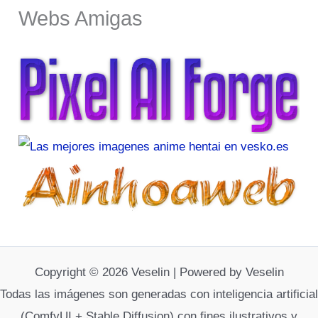
Webs Amigas
Copyright © 2026 Veselin | Powered by Veselin
Todas las imágenes son generadas con inteligencia artificial
(ComfyUI + Stable Diffusion) con fines ilustrativos y