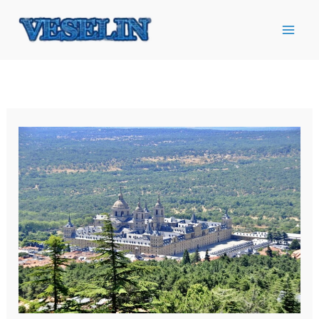
Ir
al
contenido