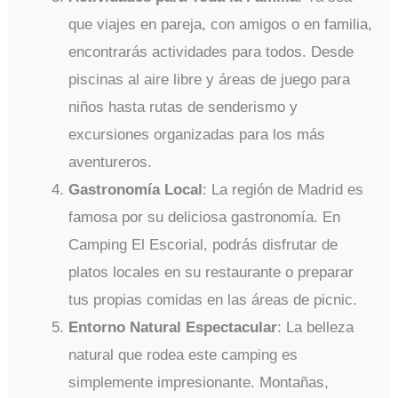
que viajes en pareja, con amigos o en familia,
encontrarás actividades para todos. Desde
piscinas al aire libre y áreas de juego para
niños hasta rutas de senderismo y
excursiones organizadas para los más
aventureros.
Gastronomía Local
: La región de Madrid es
famosa por su deliciosa gastronomía. En
Camping El Escorial, podrás disfrutar de
platos locales en su restaurante o preparar
tus propias comidas en las áreas de picnic.
Entorno Natural Espectacular
: La belleza
natural que rodea este camping es
simplemente impresionante. Montañas,