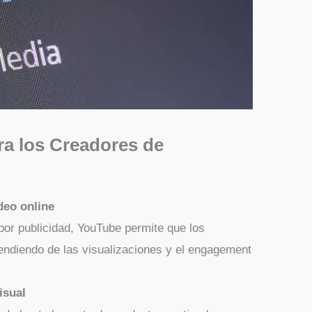
ra los Creadores de
deo online
or publicidad, YouTube permite que los
endiendo de las visualizaciones y el engagement
isual