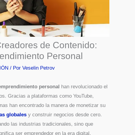
Creadores de Contenido:
endimiento Personal
IÓN
/ Por
Veselin Petrov
emprendimiento personal
han revolucionado el
ños. Gracias a plataformas como YouTube,
onas han encontrado la manera de monetizar su
as globales
y construir negocios desde cero.
do las industrias tradicionales, sino que
gnifica ser emprendedor en la era digital.