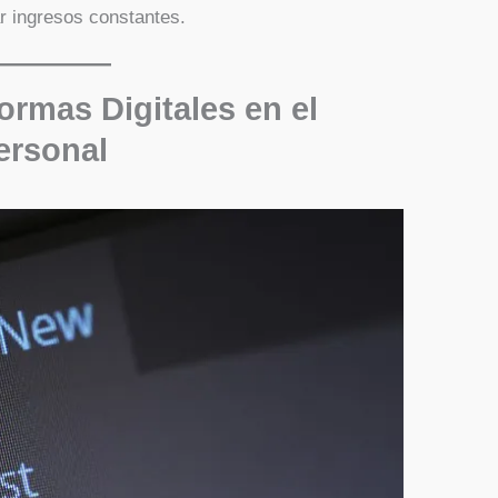
r ingresos constantes.
formas Digitales en el
ersonal