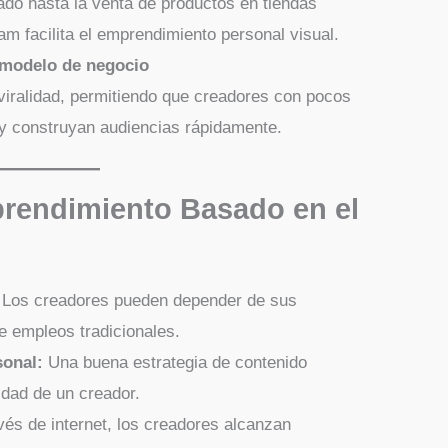
ado hasta la venta de productos en tiendas
ram facilita el emprendimiento personal visual.
 modelo de negocio
viralidad, permitiendo que creadores con pocos
 y construyan audiencias rápidamente.
prendimiento Basado en el
Los creadores pueden depender de sus
de empleos tradicionales.
sonal:
Una buena estrategia de contenido
ridad de un creador.
vés de internet, los creadores alcanzan