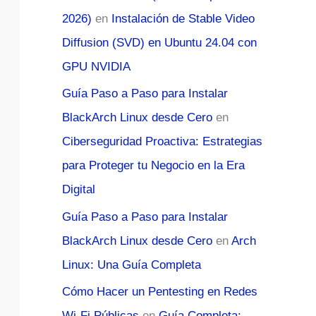
2026)
en
Instalación de Stable Video
Diffusion (SVD) en Ubuntu 24.04 con
GPU NVIDIA
Guía Paso a Paso para Instalar
BlackArch Linux desde Cero
en
Ciberseguridad Proactiva: Estrategias
para Proteger tu Negocio en la Era
Digital
Guía Paso a Paso para Instalar
BlackArch Linux desde Cero
en
Arch
Linux: Una Guía Completa
Cómo Hacer un Pentesting en Redes
Wi-Fi Públicas
en
Guía Completa: