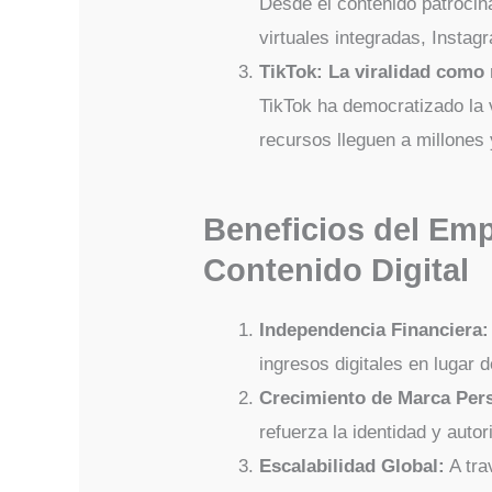
Desde el contenido patrocin
virtuales integradas, Instag
TikTok: La viralidad como
TikTok ha democratizado la 
recursos lleguen a millones
Beneficios del Em
Contenido Digital
Independencia Financiera:
ingresos digitales en lugar 
Crecimiento de Marca Per
refuerza la identidad y auto
Escalabilidad Global:
A tra