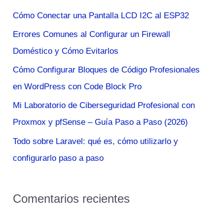
a
Cómo Conectar una Pantalla LCD I2C al ESP32
r
Errores Comunes al Configurar un Firewall
p
Doméstico y Cómo Evitarlos
o
Cómo Configurar Bloques de Código Profesionales
r
en WordPress con Code Block Pro
:
Mi Laboratorio de Ciberseguridad Profesional con
Proxmox y pfSense – Guía Paso a Paso (2026)
Todo sobre Laravel: qué es, cómo utilizarlo y
configurarlo paso a paso
Comentarios recientes