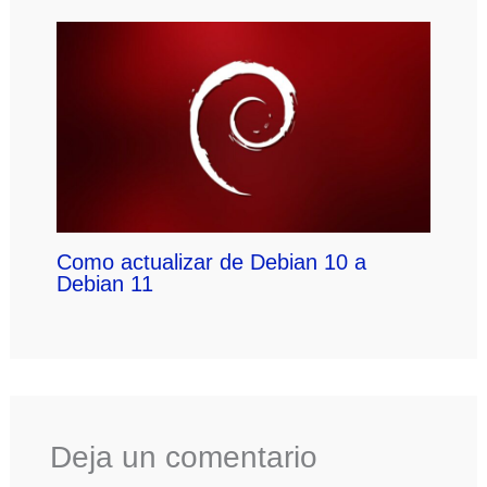
Como actualizar de Debian 10 a
Debian 11
Deja un comentario