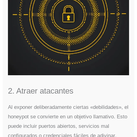
2. Atraer atacantes
Al exponer deliberadamente ciertas «debilidades», el
honeypot se convierte en un objetivo llamativo. Esto
puede incluir puertos abiertos, servicios mal
configurados o credenciales fáciles de adivinar.