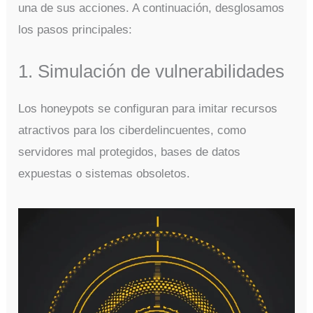
una de sus acciones. A continuación, desglosamos
los pasos principales:
1. Simulación de vulnerabilidades
Los honeypots se configuran para imitar recursos
atractivos para los ciberdelincuentes, como
servidores mal protegidos, bases de datos
expuestas o sistemas obsoletos.