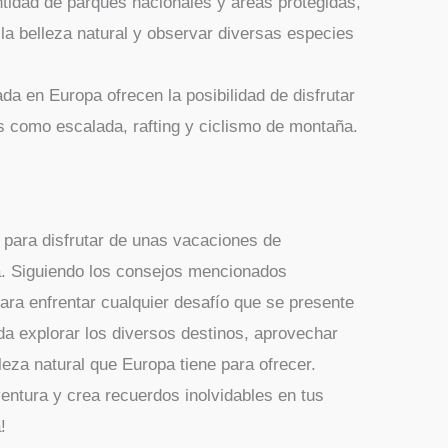
tidad de parques nacionales y áreas protegidas,
la belleza natural y observar diversas especies
a en Europa ofrecen la posibilidad de disfrutar
 como escalada, rafting y ciclismo de montaña.
para disfrutar de unas vacaciones de
. Siguiendo los consejos mencionados
ara enfrentar cualquier desafío que se presente
rda explorar los diversos destinos, aprovechar
lleza natural que Europa tiene para ofrecer.
entura y crea recuerdos inolvidables en tus
!