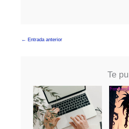
←
Entrada anterior
Te pu