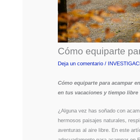
Cómo equiparte pa
Deja un comentario
/
INVESTIGAC
Cómo equiparte para acampar en E
en tus vacaciones y tiempo libre
¿Alguna vez has soñado con acamp
hermosos paisajes naturales, respi
aventuras al aire libre. En este ar
adecuadamente para acampar en Eu