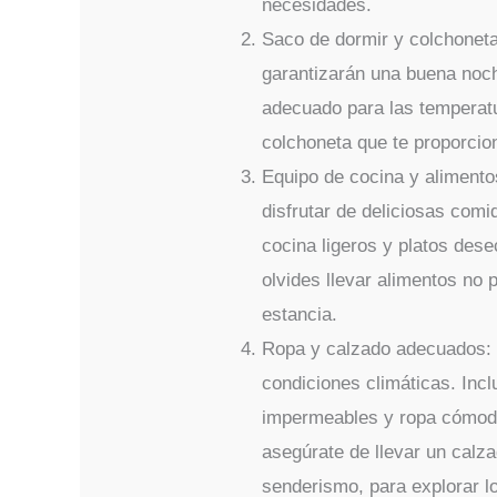
necesidades.
Saco de dormir y colchoneta
garantizarán una buena noch
adecuado para las temperat
colchoneta que te proporcio
Equipo de cocina y alimento
disfrutar de deliciosas comida
cocina ligeros y platos des
olvides llevar alimentos no 
estancia.
Ropa y calzado adecuados:
condiciones climáticas. Incl
impermeables y ropa cómoda 
asegúrate de llevar un calz
senderismo, para explorar 