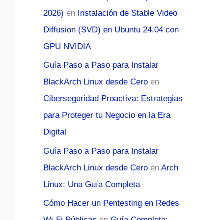
2026)
en
Instalación de Stable Video
Diffusion (SVD) en Ubuntu 24.04 con
GPU NVIDIA
Guía Paso a Paso para Instalar
BlackArch Linux desde Cero
en
Ciberseguridad Proactiva: Estrategias
para Proteger tu Negocio en la Era
Digital
Guía Paso a Paso para Instalar
BlackArch Linux desde Cero
en
Arch
Linux: Una Guía Completa
Cómo Hacer un Pentesting en Redes
Wi-Fi Públicas
en
Guía Completa: