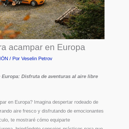
ra acampar en Europa
IÓN
/ Por
Veselin Petrov
uropa: Disfruta de aventuras al aire libre
ar en Europa? Imagina despertar rodeado de
rando aire fresco y disfrutando de emocionantes
tículo, te mostraré cómo equiparte
ropa, brindándote consejos prácticos para que