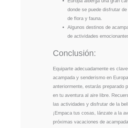
Europa alberga una gran can
donde se puede disfrutar de 
de flora y fauna.
Algunos destinos de acampad
de actividades emocionantes
Conclusión:
Equiparte adecuadamente es clave 
acampada y senderismo en Europa
anteriormente, estarás preparado p
en tu aventura al aire libre. Recue
las actividades y disfrutar de la be
¡Empaca tus cosas, lánzate a la av
próximas vacaciones de acampada