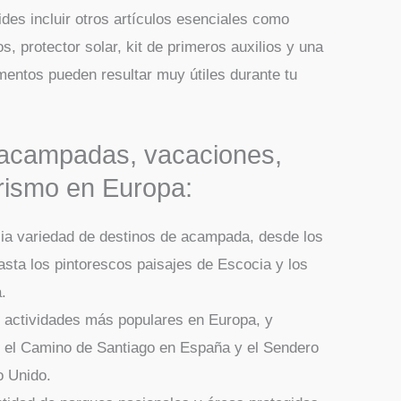
ides incluir otros artículos esenciales como
os, protector solar, kit de primeros auxilios y una
mentos pueden resultar muy útiles durante tu
 acampadas, vacaciones,
erismo en Europa:
ia variedad de destinos de acampada, desde los
sta los pintorescos paisajes de Escocia y los
.
 actividades más populares en Europa, y
 el Camino de Santiago en España y el Sendero
o Unido.