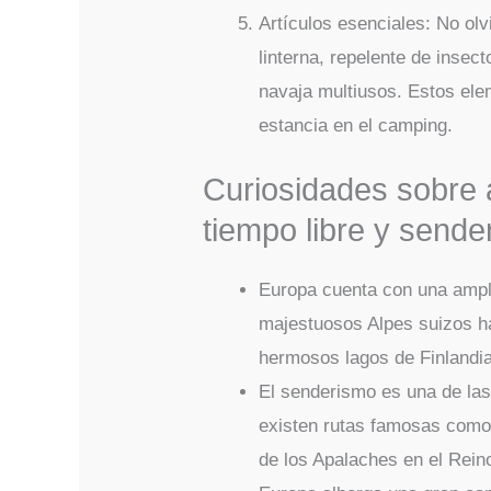
Artículos esenciales: No olv
linterna, repelente de insect
navaja multiusos. Estos ele
estancia en el camping.
Curiosidades sobre
tiempo libre y send
Europa cuenta con una ampl
majestuosos Alpes suizos ha
hermosos lagos de Finlandia
El senderismo es una de las
existen rutas famosas como
de los Apalaches en el Rein