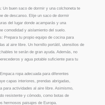
: Un buen saco de dormir y una colchoneta te
e de descanso. Elije un saco de dormir
uras del lugar donde acamparás y una
ne comodidad y aislamiento del suelo.
s: Prepara tu propio equipo de cocina para
s al aire libre. Un hornillo portátil, utensilios de
echables te serán de gran ayuda. Además, no
perecederos y agua potable suficiente para tu
 Empaca ropa adecuada para diferentes
uye capas interiores, prendas abrigadas,
para actividades al aire libre. Asimismo,
ado resistente y cómodo, como botas de
los hermosos paisajes de Europa.