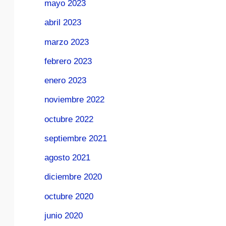
mayo 2023
abril 2023
marzo 2023
febrero 2023
enero 2023
noviembre 2022
octubre 2022
septiembre 2021
agosto 2021
diciembre 2020
octubre 2020
junio 2020