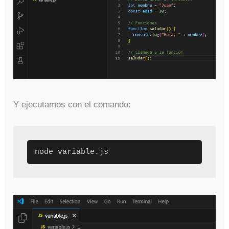
Y ejecutamos con el comando:
node variable.js