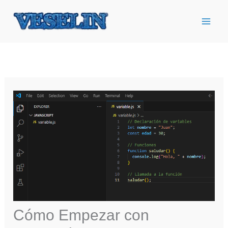
Ir
al
contenido
Cómo Empezar con