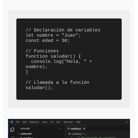
// Declaración de variables

let nombre = "Juan";

const edad = 30;

// Funciones

function saludar() {

  console.log("Hola, " + 
nombre);

}

// Llamada a la función
