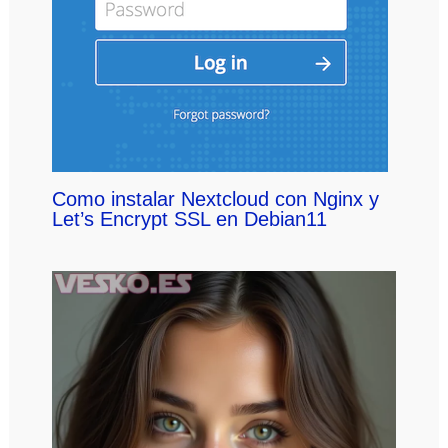
Como instalar Nextcloud con Nginx y
Let’s Encrypt SSL en Debian11