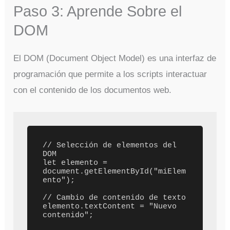
Paso 3: Aprende Sobre el
DOM
El DOM (Document Object Model) es una interfaz de
programación que permite a los scripts interactuar
con el contenido de los documentos web.
// Selección de elementos del 
DOM

let elemento = 
document.getElementById("miElem
ento");

// Cambio de contenido de texto

elemento.textContent = "Nuevo 