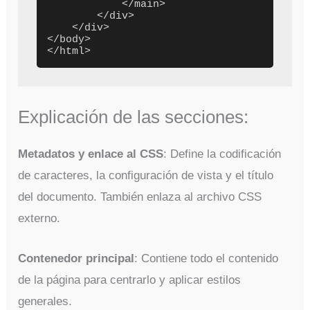
            </main>

        </div>

    </div>

</body>

Explicación de las secciones:
Metadatos y enlace al CSS
: Define la codificación
de caracteres, la configuración de vista y el título
del documento. También enlaza al archivo CSS
externo.
Contenedor principal
: Contiene todo el contenido
de la página para centrarlo y aplicar estilos
generales.