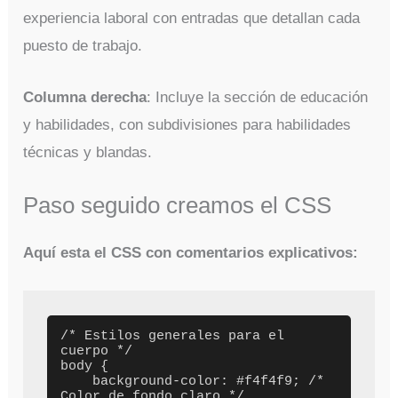
experiencia laboral con entradas que detallan cada
puesto de trabajo.
Columna derecha
: Incluye la sección de educación
y habilidades, con subdivisiones para habilidades
técnicas y blandas.
Paso seguido creamos el CSS
Aquí esta el CSS con comentarios explicativos:
/* Estilos generales para el 
cuerpo */

body {

    background-color: #f4f4f9; /* 
Color de fondo claro */
