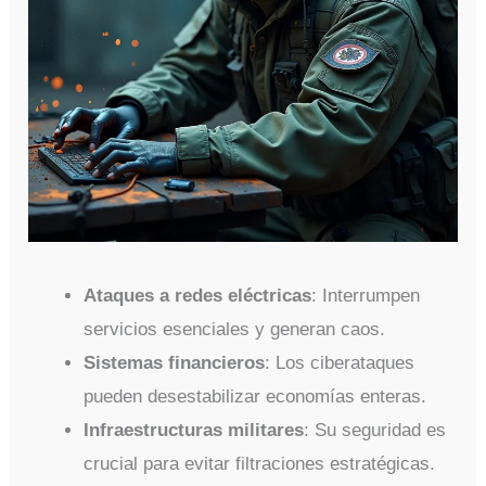
Ataques a redes eléctricas
: Interrumpen
servicios esenciales y generan caos.
Sistemas financieros
: Los ciberataques
pueden desestabilizar economías enteras.
Infraestructuras militares
: Su seguridad es
crucial para evitar filtraciones estratégicas.