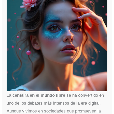
La
censura en el mundo libre
se ha convertido en
uno de los debates más intensos de la era digital.
Aunque vivimos en sociedades que promueven la