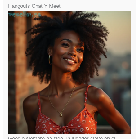
Hangouts Chat Y Meet
Google siempre ha sido un jugador clave en el