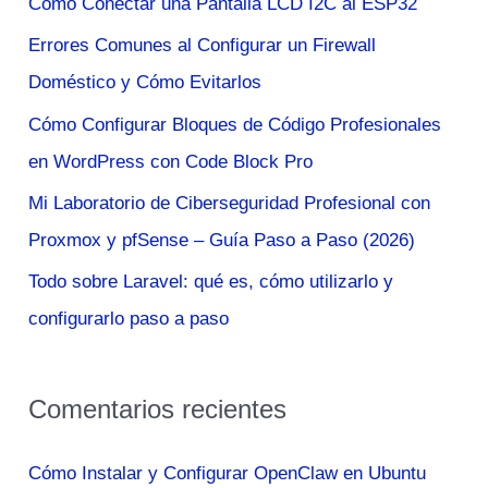
Cómo Conectar una Pantalla LCD I2C al ESP32
r
Errores Comunes al Configurar un Firewall
p
Doméstico y Cómo Evitarlos
o
Cómo Configurar Bloques de Código Profesionales
r
en WordPress con Code Block Pro
:
Mi Laboratorio de Ciberseguridad Profesional con
Proxmox y pfSense – Guía Paso a Paso (2026)
Todo sobre Laravel: qué es, cómo utilizarlo y
configurarlo paso a paso
Comentarios recientes
Cómo Instalar y Configurar OpenClaw en Ubuntu