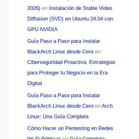
2026)
en
Instalación de Stable Video
Diffusion (SVD) en Ubuntu 24.04 con
GPU NVIDIA
Guía Paso a Paso para Instalar
BlackArch Linux desde Cero
en
Ciberseguridad Proactiva: Estrategias
para Proteger tu Negocio en la Era
Digital
Guía Paso a Paso para Instalar
BlackArch Linux desde Cero
en
Arch
Linux: Una Guía Completa
Cómo Hacer un Pentesting en Redes
Wi-Fi Públicas
en
Guía Completa: