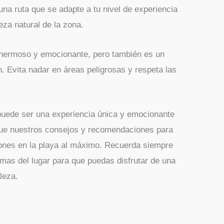
 una ruta que se adapte a tu nivel de experiencia
leza natural de la zona.
 hermoso y emocionante, pero también es un
. Evita nadar en áreas peligrosas y respeta las
uede ser una experiencia única y emocionante
gue nuestros consejos y recomendaciones para
iones en la playa al máximo. Recuerda siempre
rmas del lugar para que puedas disfrutar de una
leza.