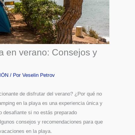
a en verano: Consejos y
IÓN
/ Por
Veselin Petrov
onante de disfrutar del verano? ¿Por qué no
amping en la playa es una experiencia única y
co desafiante si no estás preparado
lgunos consejos y recomendaciones para que
vacaciones en la playa.