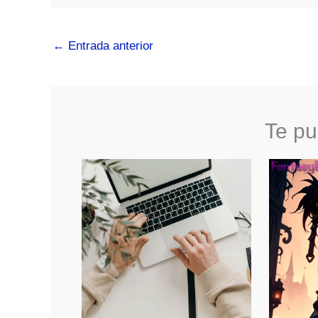
←
Entrada anterior
Te pu