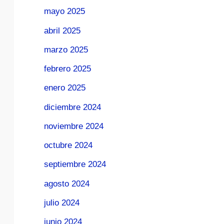
mayo 2025
abril 2025
marzo 2025
febrero 2025
enero 2025
diciembre 2024
noviembre 2024
octubre 2024
septiembre 2024
agosto 2024
julio 2024
junio 2024