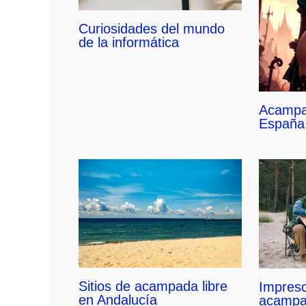
Curiosidades del mundo
de la informática
Acampa
España
Sitios de acampada libre
Impresc
en Andalucía
acamp