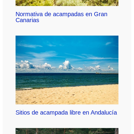
Normativa de acampadas en Gran
Canarias
Sitios de acampada libre en Andalucía