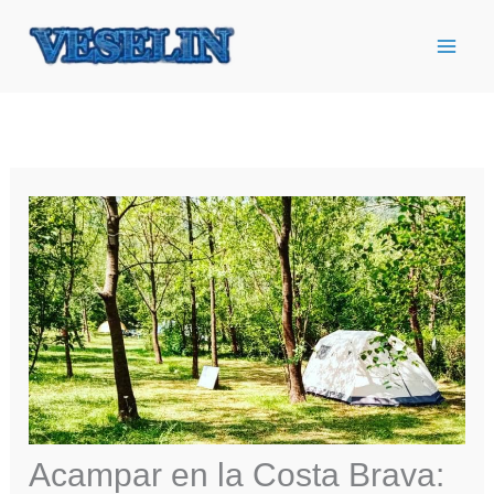
Ir
al
contenido
Acampar en la Costa Brava: