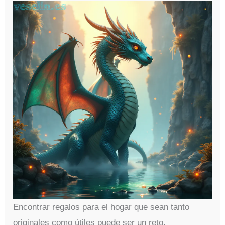
Encontrar regalos para el hogar que sean tanto
originales como útiles puede ser un reto,