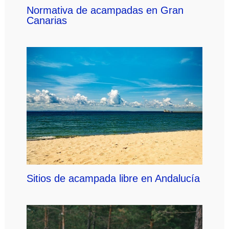
Normativa de acampadas en Gran
Canarias
Sitios de acampada libre en Andalucía