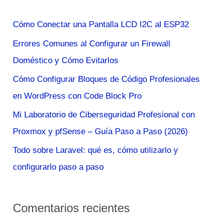
a
Cómo Conectar una Pantalla LCD I2C al ESP32
r
Errores Comunes al Configurar un Firewall
p
Doméstico y Cómo Evitarlos
o
Cómo Configurar Bloques de Código Profesionales
r
en WordPress con Code Block Pro
:
Mi Laboratorio de Ciberseguridad Profesional con
Proxmox y pfSense – Guía Paso a Paso (2026)
Todo sobre Laravel: qué es, cómo utilizarlo y
configurarlo paso a paso
Comentarios recientes