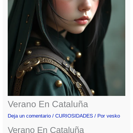
Verano En Cataluña
Deja un comentario
/
CURIOSIDADES
/ Por
vesko
Verano En Cataluña