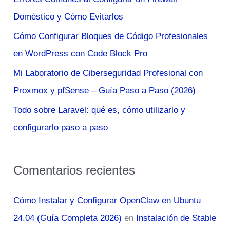
p
Doméstico y Cómo Evitarlos
o
Cómo Configurar Bloques de Código Profesionales
r
en WordPress con Code Block Pro
:
Mi Laboratorio de Ciberseguridad Profesional con
Proxmox y pfSense – Guía Paso a Paso (2026)
Todo sobre Laravel: qué es, cómo utilizarlo y
configurarlo paso a paso
Comentarios recientes
Cómo Instalar y Configurar OpenClaw en Ubuntu
24.04 (Guía Completa 2026)
en
Instalación de Stable