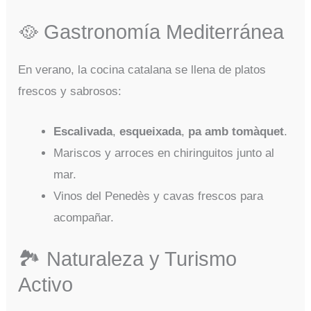
🥘 Gastronomía Mediterránea
En verano, la cocina catalana se llena de platos
frescos y sabrosos:
Escalivada
,
esqueixada
,
pa amb tomàquet
.
Mariscos y arroces en chiringuitos junto al
mar.
Vinos del Penedès y cavas frescos para
acompañar.
🏞️ Naturaleza y Turismo
Activo