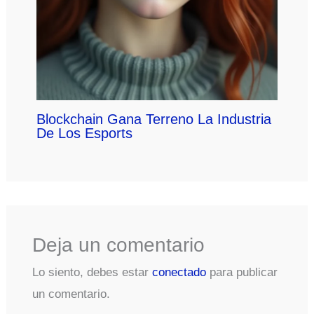
Blockchain Gana Terreno La Industria
De Los Esports
Deja un comentario
Lo siento, debes estar
conectado
para publicar
un comentario.