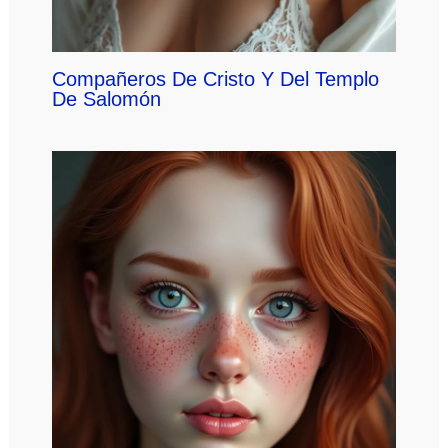
Compañeros De Cristo Y Del Templo
De Salomón