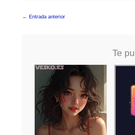
←
Entrada anterior
Te pu