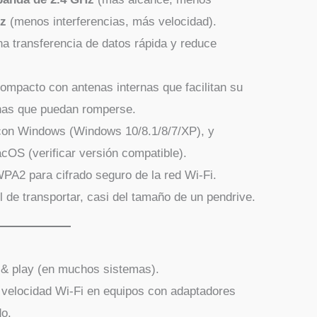
Hz
(menos interferencias, más velocidad).
a transferencia de datos rápida y reduce
mpacto con antenas internas que facilitan su
ernas que puedan romperse.
on Windows (Windows 10/8.1/8/7/XP), y
cOS (verificar versión compatible).
A2 para cifrado seguro de la red Wi-Fi.
 de transportar, casi del tamaño de un pendrive.
g & play (en muchos sistemas).
a velocidad Wi-Fi en equipos con adaptadores
do.