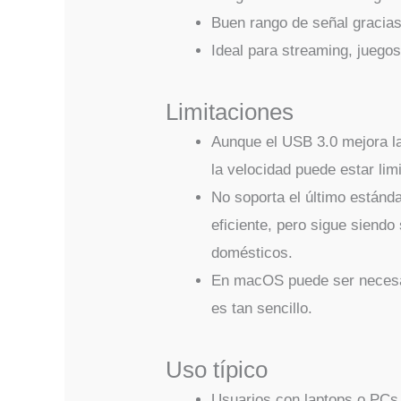
Buen rango de señal gracias
Ideal para streaming, juegos
Limitaciones
Aunque el USB 3.0 mejora la
la velocidad puede estar lim
No soporta el último estánd
eficiente, pero sigue siendo
domésticos.
En macOS puede ser necesar
es tan sencillo.
Uso típico
Usuarios con laptops o PCs 