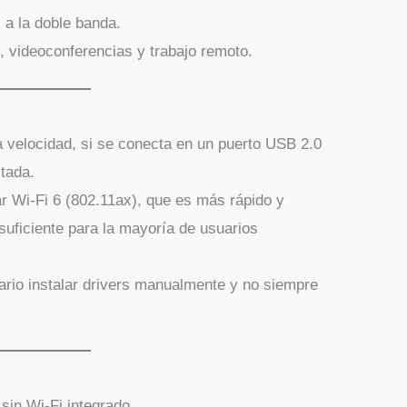
 a la doble banda.
, videoconferencias y trabajo remoto.
 velocidad, si se conecta en un puerto USB 2.0
itada.
ar Wi-Fi 6 (802.11ax), que es más rápido y
 suficiente para la mayoría de usuarios
io instalar drivers manualmente y no siempre
sin Wi-Fi integrado.