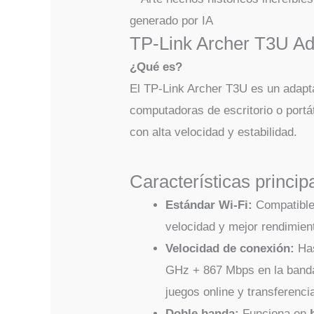
TP-Link Archer T3U A
¿Qué es?
El TP-Link Archer T3U es un adap
computadoras de escritorio o port
con alta velocidad y estabilidad.
Características princip
Estándar Wi-Fi:
Compatible 
velocidad y mejor rendimien
Velocidad de conexión:
Has
GHz + 867 Mbps en la banda
juegos online y transferenci
Doble banda:
Funciona en