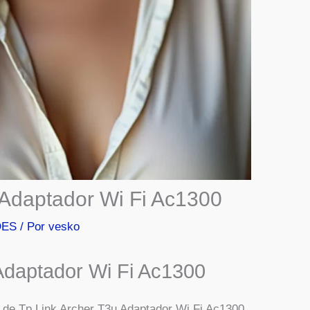
 Adaptador Wi Fi Ac1300
DES
/ Por
vesko
Adaptador Wi Fi Ac1300