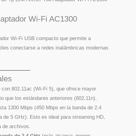
daptador Wi-Fi AC1300
tador Wi-Fi USB compacto que permite a
átiles conectarse a redes inalámbricas modernas
ales
con 802.11ac (Wi-Fi 5), que ofrece mayor
to que los estándares anteriores (802.11n).
ta 1300 Mbps (450 Mbps en la banda de 2.4
 de 5 GHz). Esto es ideal para streaming HD,
a de archivos.
banda de 2.4 GHz
(más alcance, menos