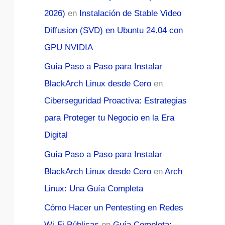
2026)
en
Instalación de Stable Video
Diffusion (SVD) en Ubuntu 24.04 con
GPU NVIDIA
Guía Paso a Paso para Instalar
BlackArch Linux desde Cero
en
Ciberseguridad Proactiva: Estrategias
para Proteger tu Negocio en la Era
Digital
Guía Paso a Paso para Instalar
BlackArch Linux desde Cero
en
Arch
Linux: Una Guía Completa
Cómo Hacer un Pentesting en Redes
Wi-Fi Públicas
en
Guía Completa: