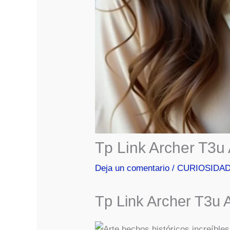
Tp Link Archer T3u
Deja un comentario
/
CURIOSIDA
Tp Link Archer T3u 