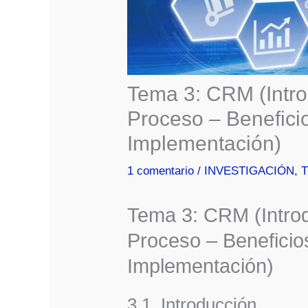
Tema 3: CRM (Intro
Proceso – Beneficio
Implementación)
1 comentario
/
INVESTIGACIÓN
,
Tema 3: CRM (Introd
Proceso – Beneficio
Implementación)
3.1. Introducción