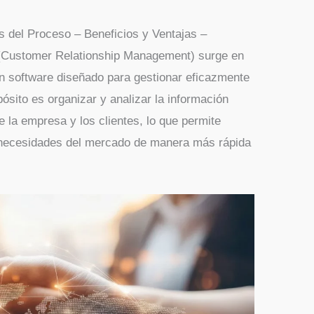
 del Proceso – Beneficios y Ventajas –
Customer Relationship Management) surge en
un software diseñado para gestionar eficazmente
pósito es organizar y analizar la información
e la empresa y los clientes, lo que permite
as necesidades del mercado de manera más rápida