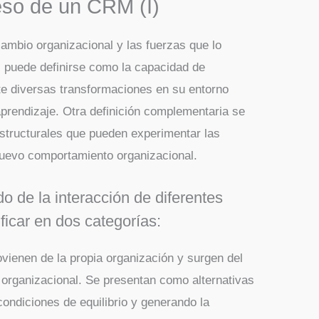
eso de un CRM (I)
ambio organizacional y las fuerzas que lo
l puede definirse como la capacidad de
te diversas transformaciones en su entorno
l aprendizaje. Otra definición complementaria se
 estructurales que pueden experimentar las
nuevo comportamiento organizacional.
o de la interacción de diferentes
ficar en dos categorías:
ovienen de la propia organización y surgen del
 organizacional. Se presentan como alternativas
ondiciones de equilibrio y generando la