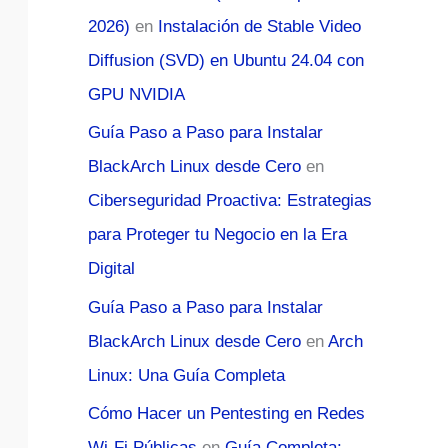
2026)
en
Instalación de Stable Video
Diffusion (SVD) en Ubuntu 24.04 con
GPU NVIDIA
Guía Paso a Paso para Instalar
BlackArch Linux desde Cero
en
Ciberseguridad Proactiva: Estrategias
para Proteger tu Negocio en la Era
Digital
Guía Paso a Paso para Instalar
BlackArch Linux desde Cero
en
Arch
Linux: Una Guía Completa
Cómo Hacer un Pentesting en Redes
Wi-Fi Públicas
en
Guía Completa: