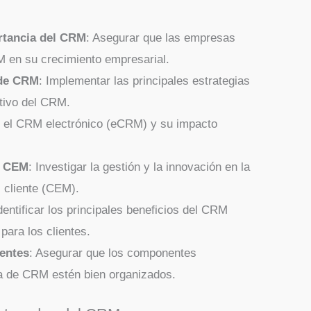
rtancia del CRM
: Asegurar que las empresas
M en su crecimiento empresarial.
 de CRM
: Implementar las principales estrategias
tivo del CRM.
r el CRM electrónico (eCRM) y su impacto
l CEM
: Investigar la gestión y la innovación en la
l cliente (CEM).
Identificar los principales beneficios del CRM
para los clientes.
entes
: Asegurar que los componentes
ta de CRM estén bien organizados.