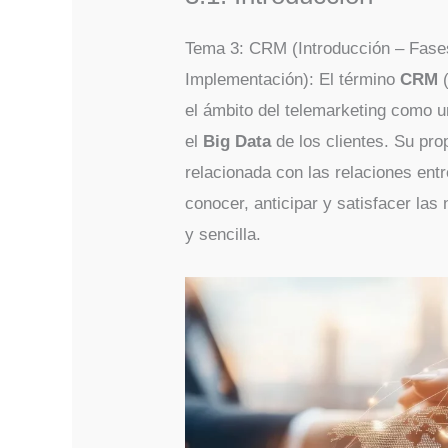
Tema 3: CRM (Introducción – Fases
Implementación): El término
CRM
(
el ámbito del telemarketing como 
el
Big Data
de los clientes. Su pro
relacionada con las relaciones entr
conocer, anticipar y satisfacer l
y sencilla.