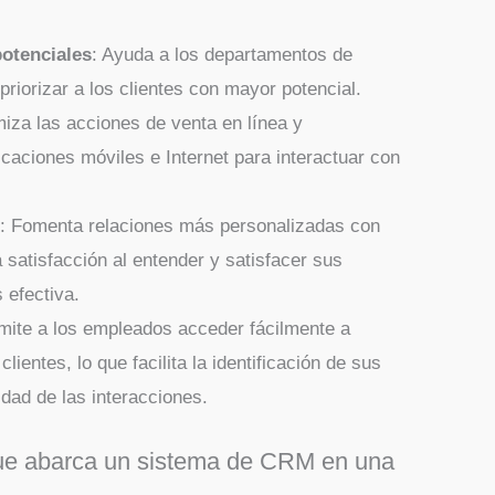
potenciales
: Ayuda a los departamentos de
 priorizar a los clientes con mayor potencial.
miza las acciones de venta en línea y
licaciones móviles e Internet para interactuar con
s
: Fomenta relaciones más personalizadas con
a satisfacción al entender y satisfacer sus
efectiva.
rmite a los empleados acceder fácilmente a
lientes, lo que facilita la identificación de sus
dad de las interacciones.
 que abarca un sistema de CRM en una