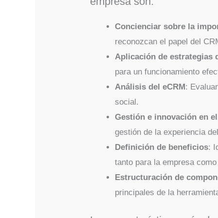
empresa son:
Concienciar sobre la impo
reconozcan el papel del CR
Aplicación de estrategias
para un funcionamiento efec
Análisis del eCRM
: Evalua
social.
Gestión e innovación en e
gestión de la experiencia de
Definición de beneficios
: 
tanto para la empresa como 
Estructuración de compon
principales de la herramien