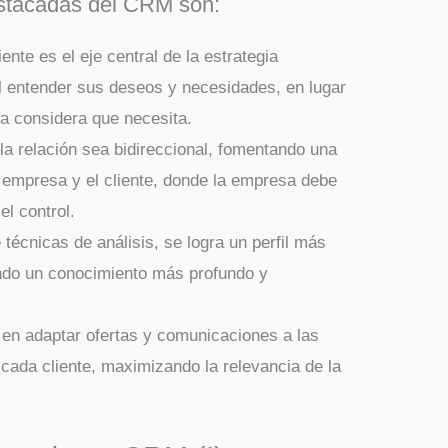
estacadas del CRM son:
liente es el eje central de la estrategia
l entender sus deseos y necesidades, en lugar
a considera que necesita.
e la relación sea bidireccional, fomentando una
a empresa y el cliente, donde la empresa debe
el control.
 técnicas de análisis, se logra un perfil más
iendo un conocimiento más profundo y
 en adaptar ofertas y comunicaciones a las
cada cliente, maximizando la relevancia de la