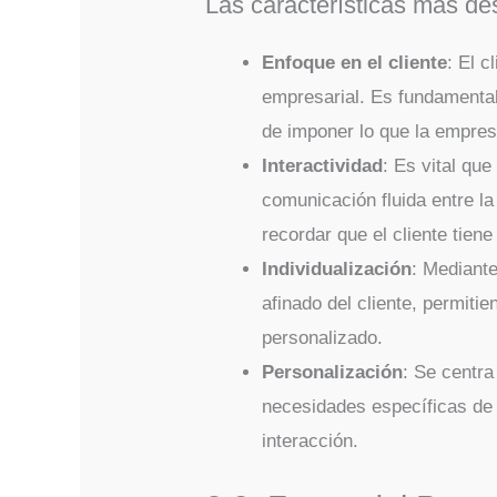
Las características más d
Enfoque en el cliente
: El c
empresarial. Es fundamenta
de imponer lo que la empres
Interactividad
: Es vital qu
comunicación fluida entre l
recordar que el cliente tiene 
Individualización
: Mediante
afinado del cliente, permit
personalizado.
Personalización
: Se centra
necesidades específicas de 
interacción.