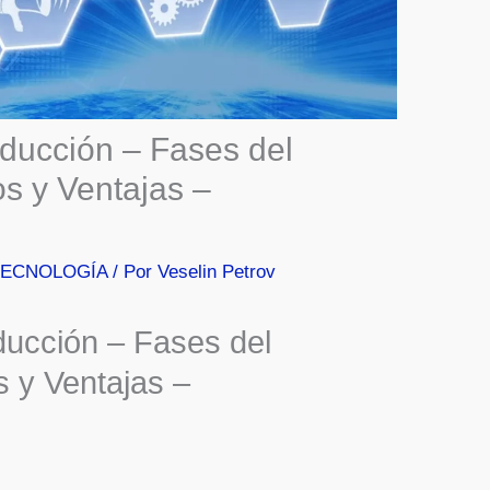
ducción – Fases del
s y Ventajas –
TECNOLOGÍA
/ Por
Veselin Petrov
ucción – Fases del
s y Ventajas –