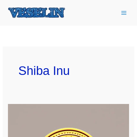
Ir
al
contenido
Shiba Inu