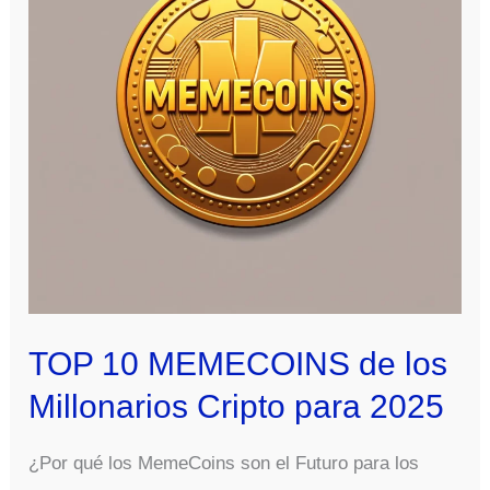
TOP 10 MEMECOINS de los
Millonarios Cripto para 2025
¿Por qué los MemeCoins son el Futuro para los