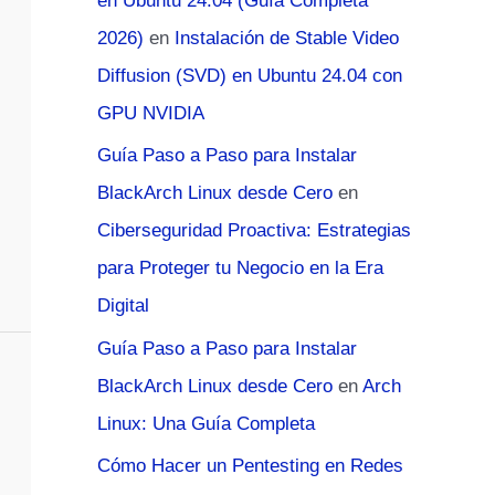
en Ubuntu 24.04 (Guía Completa
2026)
en
Instalación de Stable Video
Diffusion (SVD) en Ubuntu 24.04 con
GPU NVIDIA
Guía Paso a Paso para Instalar
BlackArch Linux desde Cero
en
Ciberseguridad Proactiva: Estrategias
para Proteger tu Negocio en la Era
Digital
Guía Paso a Paso para Instalar
BlackArch Linux desde Cero
en
Arch
Linux: Una Guía Completa
Cómo Hacer un Pentesting en Redes