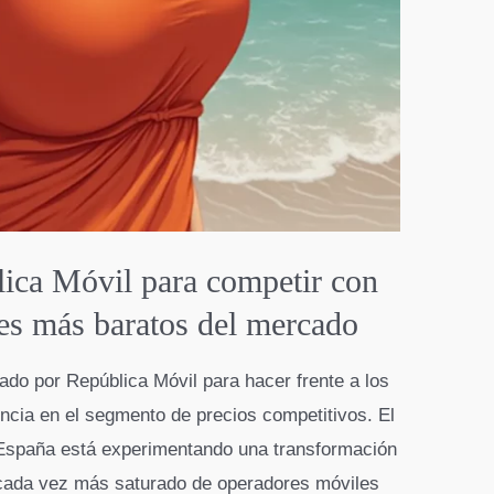
lica Móvil para competir con
les más baratos del mercado
do por República Móvil para hacer frente a los
ncia en el segmento de precios competitivos. El
 España está experimentando una transformación
cada vez más saturado de operadores móviles