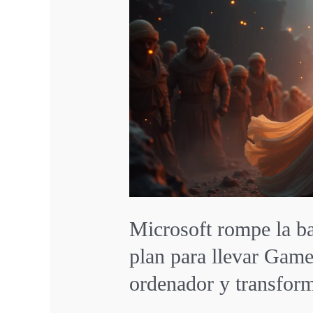
Microsoft rompe la ba
plan para llevar Gam
ordenador y transform