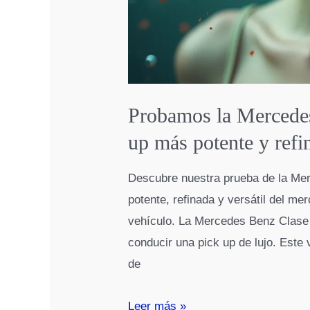
gaming
Probamos la Mercede
up más potente y refi
Descubre nuestra prueba de la Me
potente, refinada y versátil del me
vehículo. La Mercedes Benz Clase X
conducir una pick up de lujo. Este 
de
Probamos
Leer más »