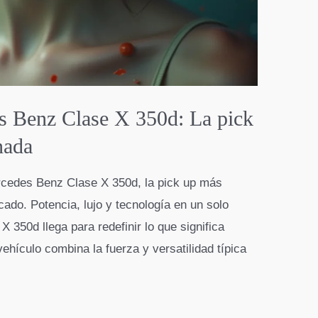
s Benz Clase X 350d: La pick
nada
rcedes Benz Clase X 350d, la pick up más
rcado. Potencia, lujo y tecnología en un solo
 350d llega para redefinir lo que significa
vehículo combina la fuerza y versatilidad típica