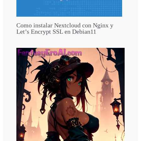
Como instalar Nextcloud con Nginx y
Let’s Encrypt SSL en Debian11