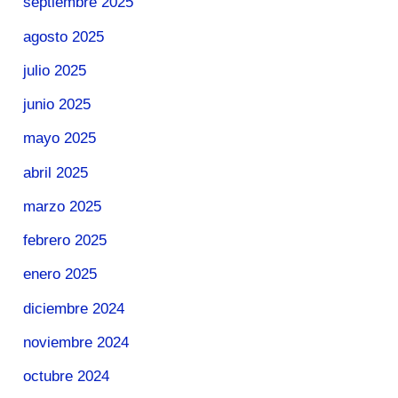
septiembre 2025
agosto 2025
julio 2025
junio 2025
mayo 2025
abril 2025
marzo 2025
febrero 2025
enero 2025
diciembre 2024
noviembre 2024
octubre 2024