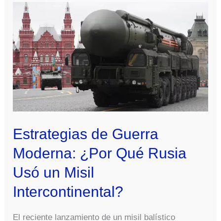
Estrategias de Guerra
Moderna: ¿Por Qué Rusia
Usó un Misil
Intercontinental?
El reciente lanzamiento de un misil balístico