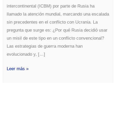
intercontinental (ICBM) por parte de Rusia ha
llamado la atención mundial, marcando una escalada
sin precedentes en el conflicto con Ucrania. La
pregunta que surge es: ¿Por qué Rusia decidió usar
un misil de este tipo en un conflicto convencional?
Las estrategias de guerra moderna han
evolucionado y, […]
Estrategias
Leer más »
de
Guerra
Moderna:
¿Por
Qué