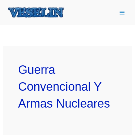
Ir
al
contenido
Guerra
Convencional Y
Armas Nucleares