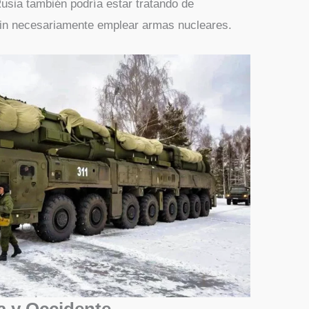
Rusia también podría estar tratando de
in necesariamente emplear armas nucleares.
a y Occidente