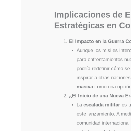
Implicaciones de 
Estratégicas en Co
El Impacto en la Guerra C
Aunque los misiles inter
para enfrentamientos nu
podría redefinir cómo se 
inspirar a otras nacione
masiva
como una opción 
¿El Inicio de una Nueva Er
La
escalada militar
es u
este lanzamiento. A medid
comunidad internacional 