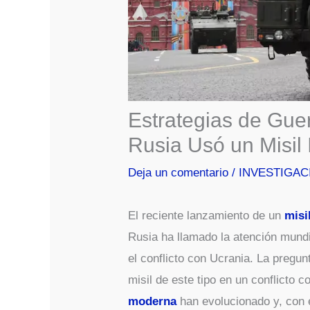
Estrategias de Gue
Rusia Usó un Misil 
Deja un comentario
/
INVESTIGAC
El reciente lanzamiento de un
misi
Rusia ha llamado la atención mund
el conflicto con Ucrania. La pregu
misil de este tipo en un conflicto 
moderna
han evolucionado y, con e