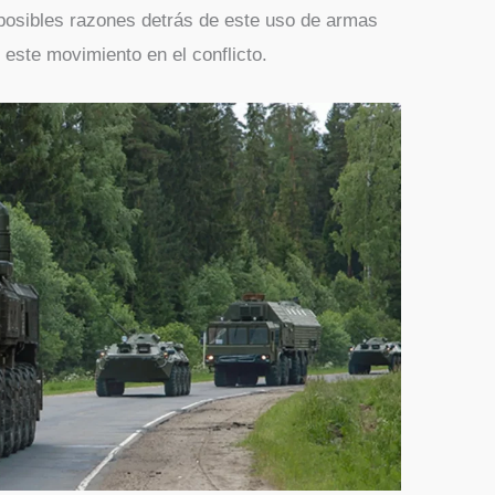
s posibles razones detrás de este uso de armas
 este movimiento en el conflicto.