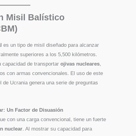
 Misil Balístico
ICBM)
l
es un tipo de misil diseñado para alcanzar
ralmente superiores a los 5,500 kilómetros.
u capacidad de transportar
ojivas nucleares
,
os con armas convencionales. El uso de este
 el de Ucrania genera una serie de preguntas
ar: Un Factor de Disuasión
e con una carga convencional, tiene un fuerte
n nuclear
. Al mostrar su capacidad para