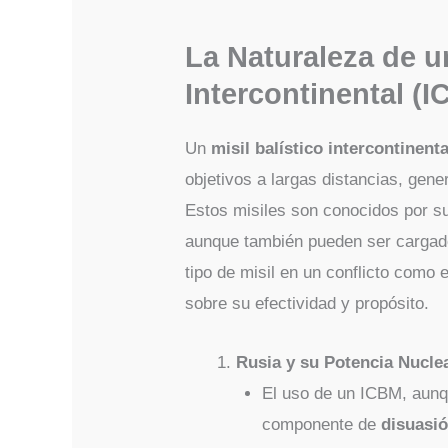
La Naturaleza de un
Intercontinental (
Un
misil balístico intercontinenta
objetivos a largas distancias, gene
Estos misiles son conocidos por s
aunque también pueden ser cargad
tipo de misil en un conflicto como
sobre su efectividad y propósito.
Rusia y su Potencia Nucle
El uso de un ICBM, aunqu
componente de
disuasió