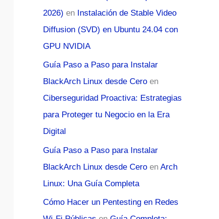
2026)
en
Instalación de Stable Video
Diffusion (SVD) en Ubuntu 24.04 con
GPU NVIDIA
Guía Paso a Paso para Instalar
BlackArch Linux desde Cero
en
Ciberseguridad Proactiva: Estrategias
para Proteger tu Negocio en la Era
Digital
Guía Paso a Paso para Instalar
BlackArch Linux desde Cero
en
Arch
Linux: Una Guía Completa
Cómo Hacer un Pentesting en Redes
Wi-Fi Públicas
en
Guía Completa: