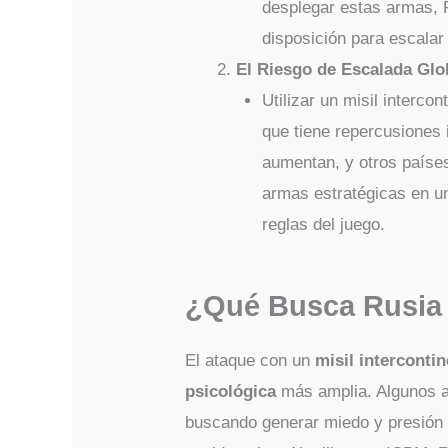
desplegar estas armas, 
disposición para escalar 
El Riesgo de Escalada Glo
Utilizar un misil intercon
que tiene repercusiones 
aumentan, y otros paíse
armas estratégicas en un
reglas del juego.
¿Qué Busca Rusia 
El ataque con un
misil intercontin
psicológica
más amplia. Algunos a
buscando generar miedo y presión 