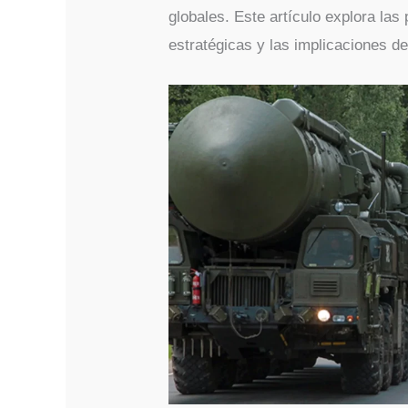
globales. Este artículo explora la
estratégicas y las implicaciones de