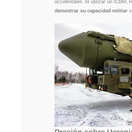
occidentales. Al utilizar un ICBM, 
demostrar su capacidad militar
s
Presión sobre Ucrani