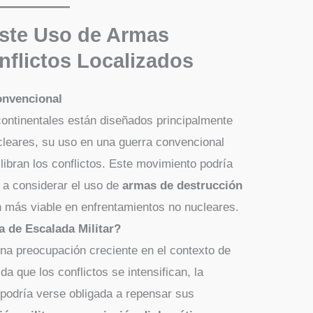
Este Uso de Armas
nflictos Localizados
onvencional
continentales están diseñados principalmente
cleares, su uso en una guerra convencional
libran los conflictos. Este movimiento podría
s a considerar el uso de
armas de destrucción
más viable en enfrentamientos no nucleares.
a de Escalada Militar?
na preocupación creciente en el contexto de
a que los conflictos se intensifican, la
podría verse obligada a repensar sus