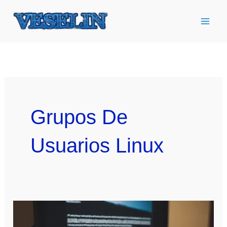
Ir
al
contenido
Grupos De
Usuarios Linux