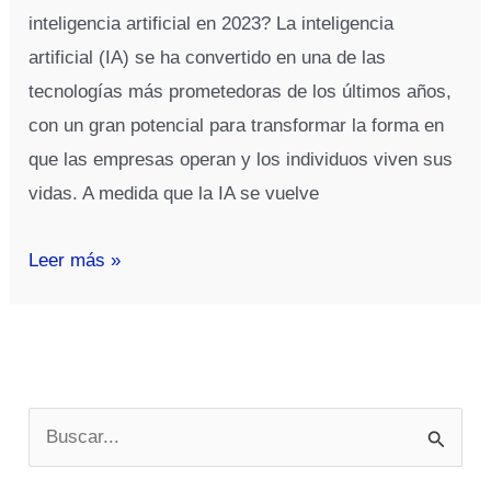
inteligencia artificial en 2023? La inteligencia
artificial (IA) se ha convertido en una de las
tecnologías más prometedoras de los últimos años,
con un gran potencial para transformar la forma en
que las empresas operan y los individuos viven sus
vidas. A medida que la IA se vuelve
¿Cómo
Leer más »
ganar
dinero
con
la
B
inteligencia
u
artificial